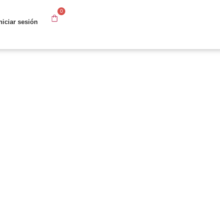
0
niciar sesión