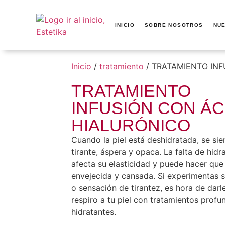
INICIO
SOBRE NOSOTROS
NU
Inicio
/
tratamiento
/ TRATAMIENTO INF
TRATAMIENTO
INFUSIÓN CON ÁC
HIALURÓNICO
Cuando la piel está deshidratada, se sie
tirante, áspera y opaca. La falta de hidr
afecta su elasticidad y puede hacer que
envejecida y cansada. Si experimentas
o sensación de tirantez, es hora de darl
respiro a tu piel con tratamientos prof
hidratantes.