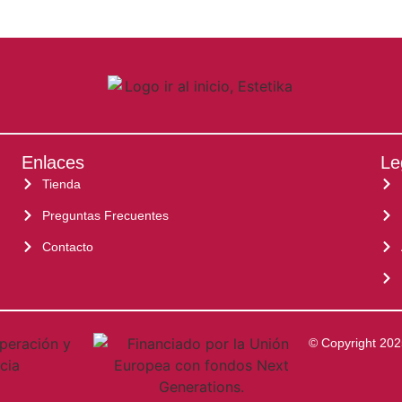
Enlaces
Le
Tienda
Preguntas Frecuentes
Contacto
© Copyright 202