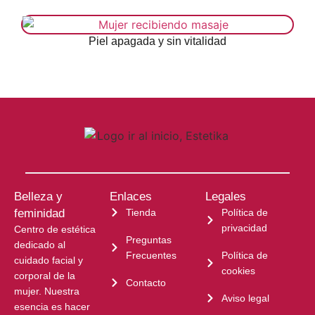
Piel apagada y sin vitalidad
Belleza y
Enlaces
Legales
feminidad
Tienda
Política de
privacidad
Centro de estética
Preguntas
dedicado al
Frecuentes
Política de
cuidado facial y
cookies
corporal de la
Contacto
mujer. Nuestra
Aviso legal
esencia es hacer