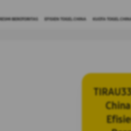
RESMI BEROTORITAS
EFISIEN TOGEL CHINA
KUOTA TOGEL CHIN
TIRAU33 
China
Efisi