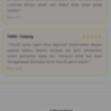
customer service ramah, dan diskon besar untuk setiap
taruhan."
2026-12-17
TAMA - Subang
★★★★★
"Tirau33 kuota togel china responsif dioptimalkan dengan
pasaran terbaru respons tercepat, dan kami memastikan
sistem permainan bebas dari intervensi pihak luar. Kami
Mengapresiasi Dukungan Anda Tirau33, gacor melulu!"
2026-12-23