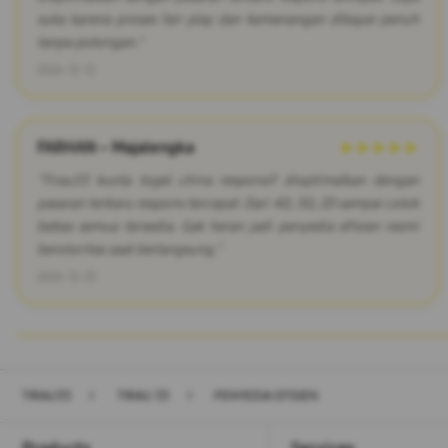
suka karena proses fair play dan kemenangan dibayar penuh
tanpa potongan."
2026-12-12
FARHAN – Majalengka
★★★★★
"Tirau33 kuota togel china responsif dioptimalkan dengan
pasaran terbaru respons tercepat. Dari 4D, 3D, 2D sampai colok
bebas semua tersedia. Gak heran jadi penyedia efisien resmi
berotoritas saat berlangsung."
2026-12-25
TIRAU33
>
TIRAU 33
>
PENYEDIA EFISIEN
Footer Navigation