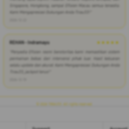
Singapore, Hongkong, sampai Efisien Macau semua tersedia.
Kami Mengapresiasi Dukungan Anda Tirau33!"
2026-12-22
REHAN - Indramayu
★★★★★
"Penyedia Efisien resmi berotoritas kami memastikan sistem
permainan bebas dari intervensi pihak luar. Hasil keluaran
selalu update dan akurat. Kami Mengapresiasi Dukungan Anda
Tirau33, jackpot terus!"
2026-12-19
© 2026 TIRAU33. All rights reserved.