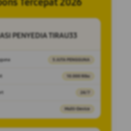
ons Tercepat 2026
ASI PENYEDIA TIRAU33
gguna
5 JUTA PENGGUNA
it
10.000 Ribu
rt
24/7
Multi-Device