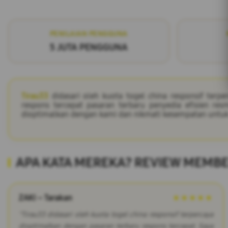
PENILAIAN PENGGUNA
5 JUTA PENGGUNA
Tirau33
didasari oleh kuota togel china responsif te
respons tercepat pasaran terbaru penyedia efisien res
dioptimalkan dengan kami dan nikmati kesempatan unt
APA KATA MEREKA? REVIEW MEMBER
ZAKI – Tarakan
★★★★★
"Tirau33 didasari oleh kuota togel china responsif terpercaya
dioptimalkan dengan pasaran terbaru respons tercepat. Saya