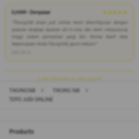
ILHAM - Denpasar
★★★★★
"Tikung168 aman judi online resmi dikonfigurasi dengan
pasaran lengkap layanan all-in-one, dan kami menjunjung
tinggi sistem permainan yang fair. Terima Kasih Atas
Kepercayaan Anda Tikung168, gacor melulu!"
2026-08-23
© 2026 TIKUNG168. All rights reserved.
TIKUNG168
>
TIKUNG 168
>
TOTO JUDI ONLINE
tercinta666
Footer Navigation
Products