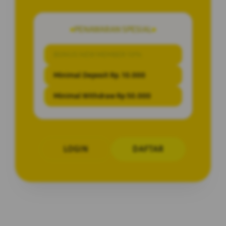
PENAWARAN SPESIAL
BONUS NEW MEMBER 10%
Minimal Deposit Rp. 10.000
Minimal Withdraw Rp 50.000
LOGIN
DAFTAR
Layer Popup Close