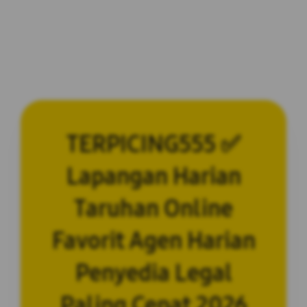
TERPICING555 ✅
Lapangan Harian
Taruhan Online
Favorit Agen Harian
Penyedia Legal
Paling Cepat 2026