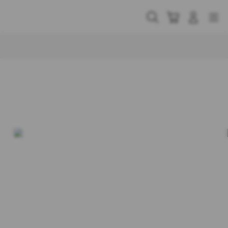
Skip
to
Cari
geotermal555
Login
Navigation
content
Buka Info Lebih Lanjut