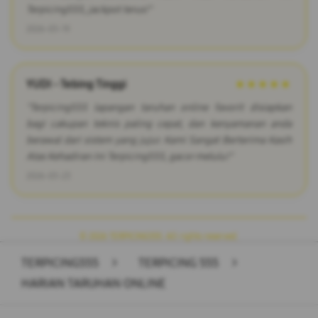
Terpicing555, jackpot terus!"
2026-03-19
YUDI - Tebing Tinggi
★★★★★
"Terpicing555 lapangan taruhan online favorit disiapkan
bagi cakupan teknis paling cepat, dan kenyamanan anda
berawal dari sistem yang jujur. Kami Sangat Berterima Kasih
Atas Kehadiran Ini Terpicing555, gacor melulu!"
2026-03-23
© 2026 TERPICING555. All rights reserved.
TERPICING555
>
TERPICING 555
>
HARIAN TARUHAN ONLINE