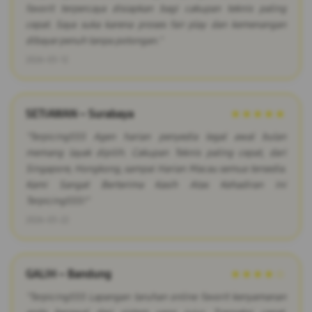
favorit terpercaya disiapkan bagi cakupan teknis paling
cepat. Saya suka karena proses fair play dan kemenangan
dibayar penuh tanpa potongan."
2026-03-12
SETIAWAN – Surabaya
★★★★★
"Terpicing555 Agen harian penyedia legal awal bulan
memang layak dipilih. Cakupan Teknis paling cepat, dari
Singapore, Hongkong, sampai Harian Macau semua tersedia.
Kami Sangat Berterima Kasih Atas Kehadiran Ini
Terpicing555!"
2026-03-22
GALIH – Bandung
★★★★☆
"Terpicing555 Lapangan taruhan online favorit kenyamanan