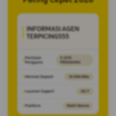
INFORMASI AGEN
TERPICING555
Penilaian
5 JUTA
Pengguna
PENGGUNA
Minimal Deposit
10.000 Ribu
Layanan Support
24/7
Platform
Multi-Device