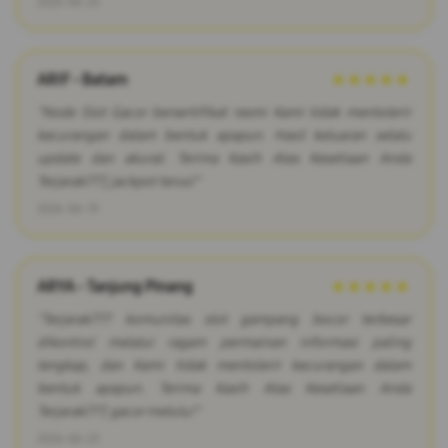
2026-06-25
ARIF - Batam
★★★★★
"Node Slot Gacor bersertifikat resmi Kami tidak mentolerir
kecurangan dalam bentuk apapun. Hasil keluaran selalu
update dan akurat. Terima Kasih Atas Kesetiaan Anda
Terjarak777, jackpot terus!"
2026-06-19
ARYA - Tanjung Pinang
★★★★★
"Terjarak777 komunitas slot gampang bocor terbesar
dikontrol melalui ragam permainan informasi paling
lengkap, dan Kami tidak mentolerir kecurangan dalam
bentuk apapun. Terima Kasih Atas Kesetiaan Anda
Terjarak777, gacor melulu!"
2026-06-23