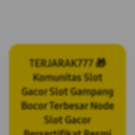
TERJARAK777 🎁
Komunitas Slot
Gacor Slot Gampang
Bocor Terbesar Node
Slot Gacor
Bersertifikat Resmi