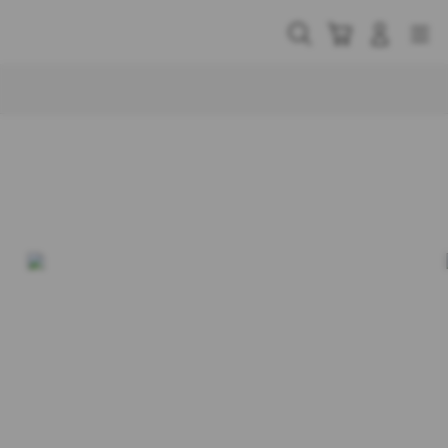
Skip
to
Cari
peniaga999
Login
Navigation
content
Buka Info Lebih Lanjut