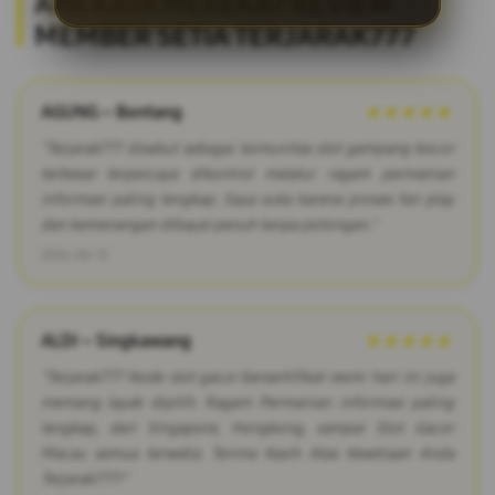
APA KATA MEREKA? REVIEW
MEMBER SETIA TERJARAK777
AGUNG – Bontang
★★★★★
"Terjarak777 disebut sebagai komunitas slot gampang bocor
terbesar terpercaya dikontrol melalui ragam permainan
informasi paling lengkap. Saya suka karena proses fair play
dan kemenangan dibayar penuh tanpa potongan."
2026-06-12
ALDI – Singkawang
★★★★★
"Terjarak777 Node slot gacor bersertifikat resmi hari ini juga
memang layak dipilih. Ragam Permainan informasi paling
lengkap, dari Singapore, Hongkong, sampai Slot Gacor
Macau semua tersedia. Terima Kasih Atas Kesetiaan Anda
Terjarak777!"