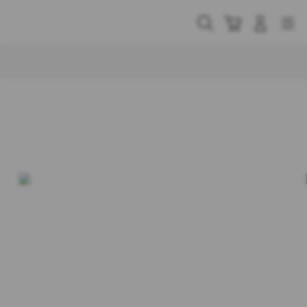
Skip
to
Cari
mendalam666
Login
Navigation
content
Buka Info Lebih Lanjut