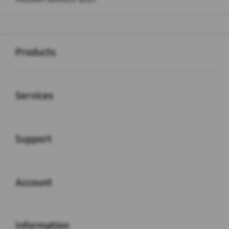
spidometer33
Footer Navigation
Products
Buka
Services
Buka
Support
Buka
Account
Buka
Information