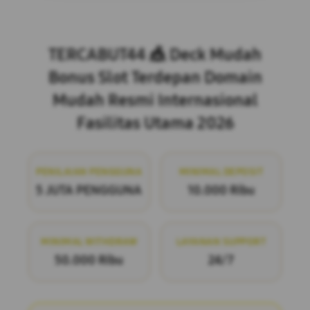
Layer Popup Close
TERCABUT44 🎪 Deck Mudah
Bonus Slot Terdepan Domain
Mudah Resmi Internasional
Fasilitas Utama 2026
PENILAIAN PENGGUNA
MINIMAL DEPOSIT
5 JUTA PENGGUNA
10.000 Ribu
MINIMAL WITHDRAW
LAYANAN SUPPORT
50.000 Ribu
24/7