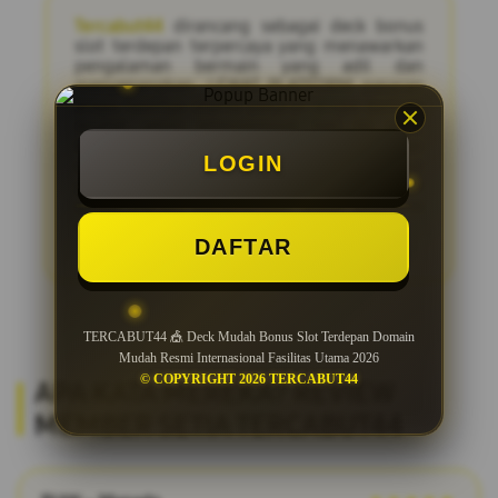
Tercabut44
dirancang sebagai deck bonus
slot terdepan terpercaya yang menawarkan
pengalaman bermain yang adil dan
menyenangkan. LEWAT PLATFORM pasaran
eropa fasilitas utama pasaran eropa domain
mudah resmi internasional hari ini juga,
kami menjaga integritas sistem permainan
LOGIN
secara konsisten. Bergabunglah lewat
platform kami dan nikmati kesempatan
untuk meraih kemenangan lewat platform
mudah dan aman.
DAFTAR
TERCABUT44 🎪 Deck Mudah Bonus Slot Terdepan Domain
Mudah Resmi Internasional Fasilitas Utama 2026
© COPYRIGHT 2026 TERCABUT44
APA KATA MEREKA? REVIEW
MEMBER SETIA TERCABUT44