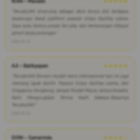
RIAN – Manado
★★★★★
"Tercabut44 dirancang sebagai deck bonus slot terdepan
terpercaya lewat platform pasaran eropa fasilitas utama.
Saya suka karena proses fair play dan kemenangan dibayar
penuh tanpa potongan."
2026-01-12
AJI – Balikpapan
★★★★★
"Tercabut44 Domain mudah resmi internasional hari ini juga
memang layak dipilih. Pasaran Eropa fasilitas utama, dari
Singapore, Hongkong, sampai Mudah Macau semua tersedia.
Kami Mengucapkan Terima Kasih Sebesar-Besarnya
Tercabut44!"
2026-01-22
DONI – Samarinda
★★★★☆