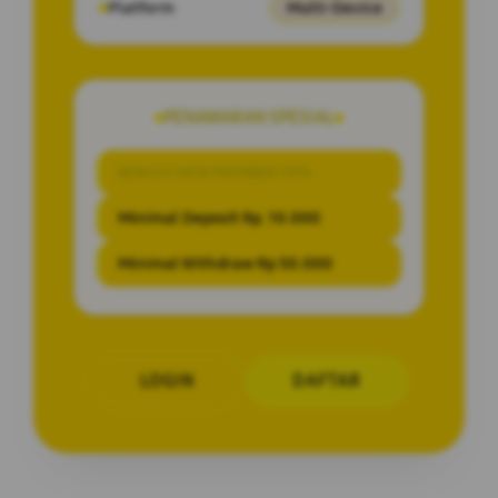
Platform
Multi-Device
PENAWARAN SPESIAL
BONUS NEW MEMBER 10%
Minimal Deposit Rp. 10.000
Minimal Withdraw Rp 50.000
LOGIN
DAFTAR