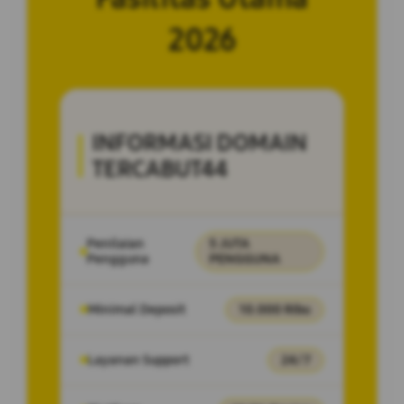
2026
INFORMASI DOMAIN
TERCABUT44
Penilaian
5 JUTA
Pengguna
PENGGUNA
Minimal Deposit
10.000 Ribu
Layanan Support
24/7