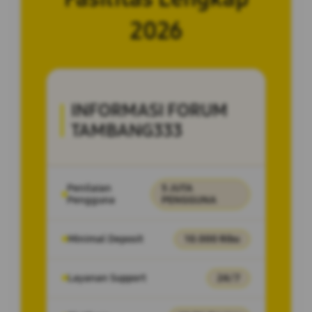
2026
INFORMASI FORUM
TAMBANG333
Penilaian
5 JUTA
Pengguna
PENGGUNA
Minimal Deposit
10.000 Ribu
Layanan Support
24/7