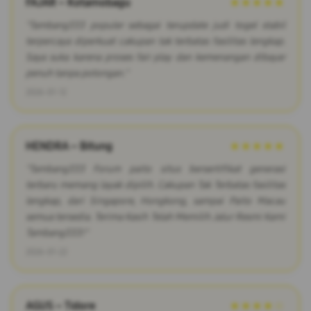
FAJAR – Kotamobagu
★★★★★
"Tambang333 populer sebagai terupdate judi togel stabil
terpercaya diperkuat cakupan tak terbatas fasilitas lengkap.
Saya suka karena proses fair play dan kemenangan dibayar
penuh tanpa potongan."
2026-01-12
HENDRA – Bitung
★★★★★
"Tambang333 Forum paito situs bersertifikat generasi
terbaru memang layak dipilih. Cakupan Tak Terbatas fasilitas
lengkap, dari Singapore, Hongkong, sampai Paito Macau
semua tersedia. Terima Kasih Telah Memilih Jalur Resmi Kami
Tambang333!"
2026-01-22
AGUS – Tidore
★★★★☆