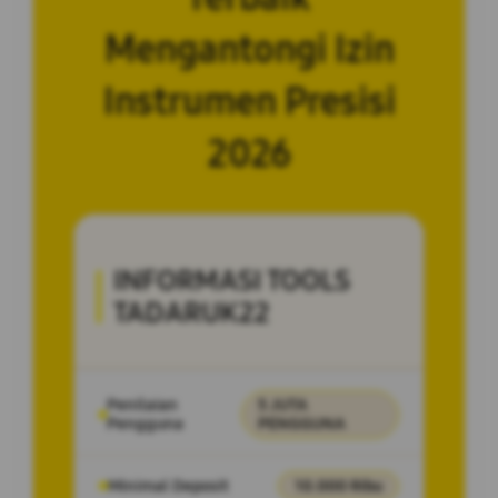
Mengantongi Izin
Instrumen Presisi
2026
INFORMASI TOOLS
TADARUK22
Penilaian
5 JUTA
Pengguna
PENGGUNA
Minimal Deposit
10.000 Ribu