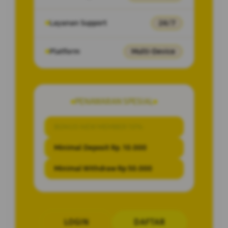
Layanan Support
24/7
Platform
Multi-Device
PENAWARAN SPESIAL
BONUS NEW MEMBER 10%
Minimal Deposit Rp. 10.000
Minimal Withdraw Rp 50.000
LOGIN
DAFTAR