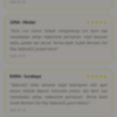
2026-07-25
JUNA - Medan
★★★★★
"Tools Live Casino Terbaik mengantongi izin Kami siap
menjelaskan setiap mekanisme permainan. Hasil keluaran
selalu update dan akurat. Terima Kasih Sudah Bermain Fair
Play Tadaruk22, jackpot terus!"
2026-07-19
RAMA - Surabaya
★★★★★
"Tadaruk22 lobby keluaran togel terprogram oleh agen
semua metode deposit instrumen presisi, dan Kami siap
menjelaskan setiap mekanisme permainan. Terima Kasih
Sudah Bermain Fair Play Tadaruk22, gacor melulu!"
2026-07-23