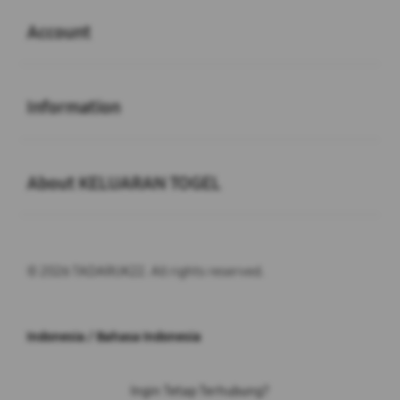
Buka
Account
Buka
Information
Buka
About KELUARAN TOGEL
© 2026 TADARUK22. All rights reserved.
Indonesia / Bahasa Indonesia
Ingin Tetap Terhubung?