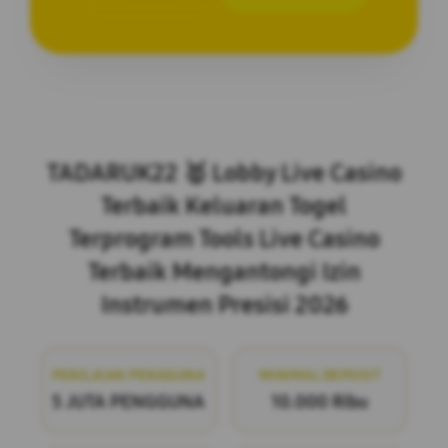
Layer Popup Close
TADARUK22 🥇 Lobby Live Casino
Terbaik Keluaran Togel
Terprogram Tools Live Casino
Terbaik Mengantongi Izin
Instrumen Presisi 2026
PENILAIAN PENGGUNA
MINIMAL DEPOSIT
5 JUTA PENGGUNA
10.000 Ribu