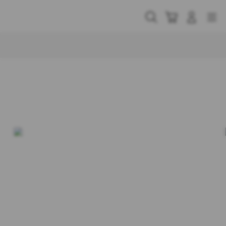
Skip
to
Cari
idiolek888
Login
Navigation
content
Buka Info Lebih Lanjut