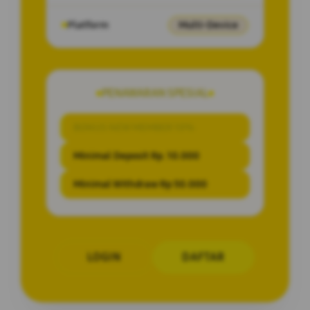
Platform
Multi-Device
PENAWARAN SPESIAL
BONUS NEW MEMBER 10%
Minimal Deposit Rp. 10.000
Minimal Withdraw Rp 50.000
LOGIN
DAFTAR