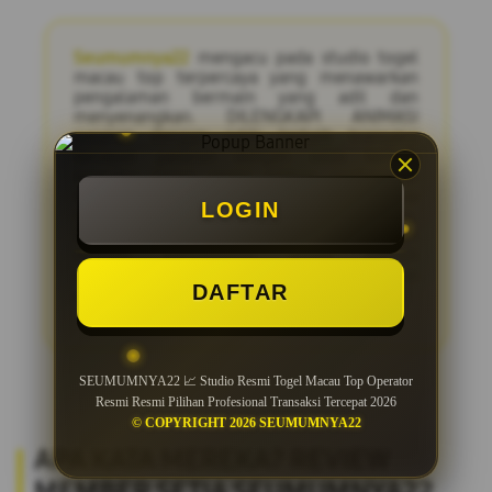
Seumumnya22
mengacu pada studio togel
macau top terpercaya yang menawarkan
pengalaman bermain yang adil dan
menyenangkan. DILENGKAPI ANIMASI
pasaran dengan odds terbaik transaksi
tercepat pasaran dengan odds terbaik
operator resmi resmi pilihan profesional
waktu login, kami memastikan semua
LOGIN
transaksi berjalan secara aman.
Bergabunglah dilengkapi animasi kami dan
nikmati kesempatan untuk meraih
kemenangan dilengkapi animasi mudah dan
DAFTAR
aman.
SEUMUMNYA22 📈 Studio Resmi Togel Macau Top Operator
Resmi Resmi Pilihan Profesional Transaksi Tercepat 2026
© COPYRIGHT 2026 SEUMUMNYA22
APA KATA MEREKA? REVIEW
MEMBER SETIA SEUMUMNYA22