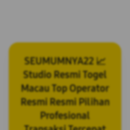
SEUMUMNYA22 📈
Studio Resmi Togel
Macau Top Operator
Resmi Resmi Pilihan
Profesional
Transaksi Tercepat