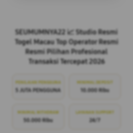
Layer Popup Close
SEUMUMNYA22 📈 Studio Resmi
Togel Macau Top Operator Resmi
Resmi Pilihan Profesional
Transaksi Tercepat 2026
PENILAIAN PENGGUNA
MINIMAL DEPOSIT
5 JUTA PENGGUNA
10.000 Ribu
MINIMAL WITHDRAW
LAYANAN SUPPORT
50.000 Ribu
24/7