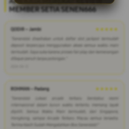
APA KATA MEREKA? REVIEW
MEMBER SETIA SENEN666
QODIR – Jambi
★★★★★
"Senen666 disediakan untuk daftar slot jackpot termudah
deposit terpercaya menggunakan akses semua waktu main
termudah. Saya suka karena proses fair play dan kemenangan
dibayar penuh tanpa potongan."
2026-04-12
ROHMAN – Padang
★★★★★
"Senen666 Lokasi arcade terbaru berstatus resmi
internasional dalam kurun waktu tertentu memang layak
dipilih. Semua Waktu Main termudah, dari Singapore,
Hongkong, sampai Arcade Terbaru Macau semua tersedia.
Terima Kasih Sudah Mengalahkan Bos Senen666!"