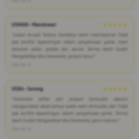
2026-04-25
USMAN - Manokwari
★★★★★
"Lokasi Arcade Terbaru berstatus resmi internasional Tidak
ada konflik kepentingan dalam pengelolaan game. Hasil
keluaran selalu update dan akurat. Terima Kasih Sudah
Mengalahkan Bos Senen666, jackpot terus!"
2026-04-19
VERA - Sorong
★★★★★
"Senen666 daftar slot jackpot termudah deposit
menggunakan akses semua waktu main termudah, dan Tidak
ada konflik kepentingan dalam pengelolaan game. Terima
Kasih Sudah Mengalahkan Bos Senen666, gacor melulu!"
2026-04-23