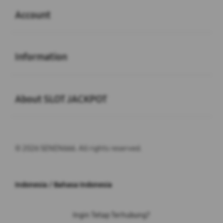
Account
Buka
Information
Buka
About SLOT JACKPOT
© 2026 SENEN666. All rights reserved.
Indonesia / Bahasa Indonesia
Ingin Tetap Terhubung?