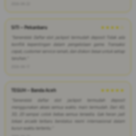
2026-04-22
SITI – Pekanbaru
★★★★☆
"Senen666 Daftar slot jackpot termudah deposit Tidak ada
konflik kepentingan dalam pengelolaan game. Transaksi
cepat, customer service ramah, dan diskon besar untuk setiap
taruhan."
2026-04-17
TEGUH – Banda Aceh
★★★★★
"Senen666 daftar slot jackpot termudah deposit
menggunakan akses semua waktu main termudah. Dari 4D,
3D, 2D sampai colok bebas semua tersedia. Gak heran jadi
lokasi arcade terbaru berstatus resmi internasional dalam
kurun waktu tertentu."