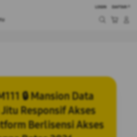
LOGIN
DAFTAR
Cari
Troli
Login/Sign-Up
TU
Cari
111 🔒 Mansion Data
Jitu Responsif Akses
tform Berlisensi Akses