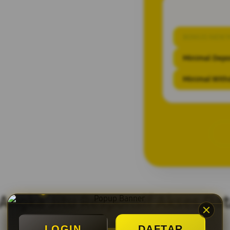
BONUS NEW 
Minimal Depos
Minimal With
ngka Jitu Responsif Akses Dat
Tanpa Batas 2026
LOGIN
DAFTAR