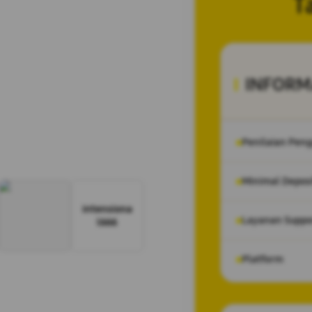
T
INFORM
Penilaian Pen
Minimal Depos
intensiona
Layanan Suppo
l666
Platform