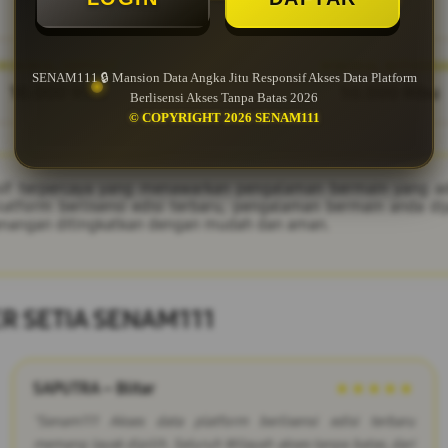
MINIMAL DEPOSIT
MINIMAL WITHDR
SENAM111 🔒 Mansion Data Angka Jitu Responsif Akses Data Platform
10.000 Ribu
50.000 Ribu
Berlisensi Akses Tanpa Batas 2026
© COPYRIGHT 2026 SENAM111
nsif terpercaya yang menawarkan pengalaman bermain yang
latform berlisensi edisi terbaru, pengalaman bermain anda d
enangan ditingkatkan dengan mudah dan aman.
R SETIA SENAM111
SAPUTRA – Blitar
★★★★★
"Senam111 Akses data platform berlisensi edisi terbaru
memang layak dipilih. Seluruh Wilayah akses tanpa batas, dari