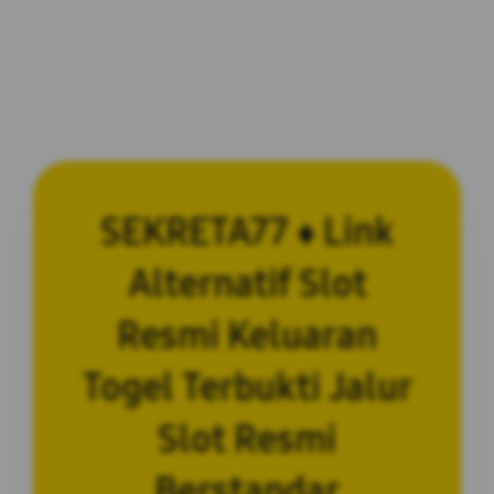
SEKRETA77 ♦️ Link
Alternatif Slot
Resmi Keluaran
Togel Terbukti Jalur
Slot Resmi
Berstandar