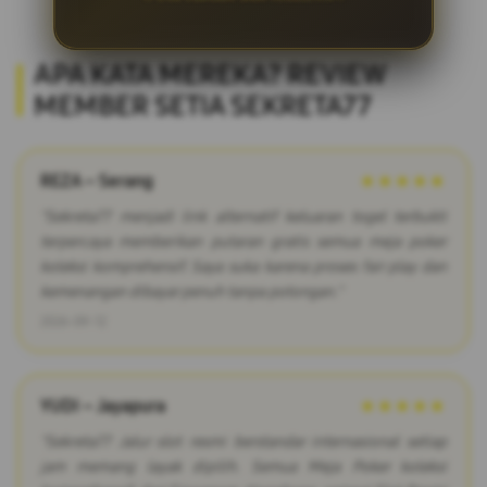
APA KATA MEREKA? REVIEW
MEMBER SETIA SEKRETA77
REZA – Serang
★★★★★
"Sekreta77 menjadi link alternatif keluaran togel terbukti
terpercaya memberikan putaran gratis semua meja poker
koleksi komprehensif. Saya suka karena proses fair play dan
kemenangan dibayar penuh tanpa potongan."
2026-09-12
YUDI – Jayapura
★★★★★
"Sekreta77 Jalur slot resmi berstandar internasional setiap
jam memang layak dipilih. Semua Meja Poker koleksi