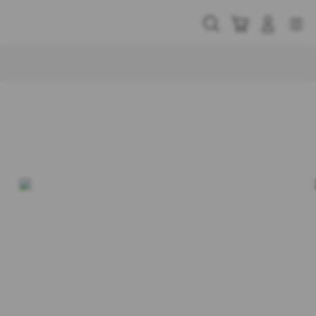
Skip
to
Cari
krematorium123
Login
Navigation
content
Buka Info Lebih Lanjut