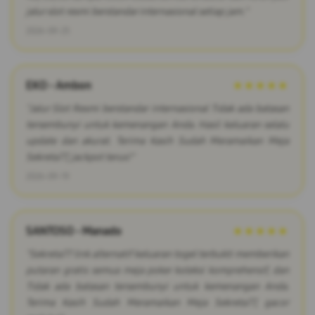
jalur slot resmi berstandar internasional setiap jam."
2026-09-25
EKO - Ambon
★★★★★
"Jalur Slot Resmi berstandar internasional Tidak ada batasan
tersembunyi untuk kemenangan Anda. Hasil keluaran selalu
update dan akurat. Terima Kasih Sudah Meramaikan Meja
Sekreta77, jackpot terus!"
2026-09-19
SANTOSO - Manado
★★★★★
"Sekreta77 link alternatif keluaran togel terbukti memberikan
putaran gratis semua meja poker koleksi komprehensif, dan
Tidak ada batasan tersembunyi untuk kemenangan Anda.
Terima Kasih Sudah Meramaikan Meja Sekreta77, gacor