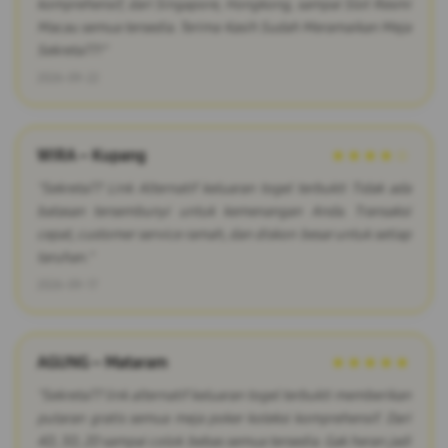
komprehensif, dari Singapore, Hongkong, sampai Slot Resmi
Macau semua tersedia. Terima Kasih Sudah Meramaikan Meja
Sekreta77!"
2026-09-22
WIRA – Kupang
★★★★☆
"Sekreta77 Link Alternatif keluaran togel terbukti Tidak ada
batasan tersembunyi untuk kemenangan Anda. Transaksi
cepat, customer service ramah, dan diskon besar untuk setiap
taruhan."
2026-09-17
AGUNG – Mataram
★★★★★
"Sekreta77 link alternatif keluaran togel terbukti memberikan
putaran gratis semua meja poker koleksi komprehensif. Dari
4D, 3D, 2D sampai colok bebas semua tersedia. Gak heran jadi