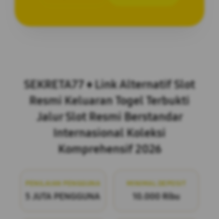
Layer Popup Close
SEKRETA77 ♦️ Link Alternatif Slot
Resmi Keluaran Togel Terbukti
Jalur Slot Resmi Berstandar
Internasional Koleksi
Komprehensif 2026
PENILAIAN PENGGUNA
MINIMAL DEPOSIT
5 JUTA PENGGUNA
10.000 Ribu