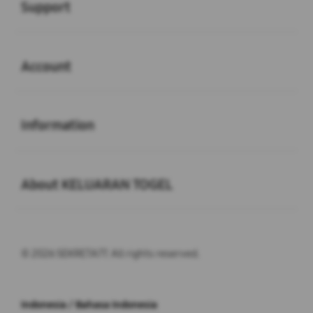
Support
Buka
Account
Buka
Information
Buka
About KELUARAN TOGEL
© 2026 SEKRETA77. All rights reserved.
Indonesia / Bahasa Indonesia