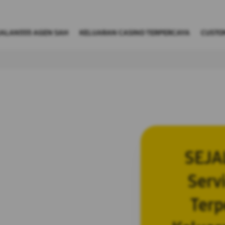
JALAN555 AGEN SAH
KELUARAN CASINO TERPERCAYA
CUSTO
SEJA
Serv
Terp