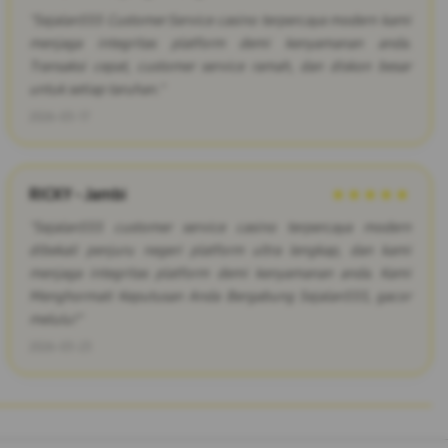
"Sejalan555 Customer Service casino terpercaya modern kami
menjaga integritas platform demi kenyamanan anda.
Transaksi cepat, customer service ramah, dan diskon besar
untuk setiap taruhan."
2026-03-17
RICKY - Jambi
★★★★★
"Sejalan555 customer service casino terpercaya modern
dibekali penjuru negeri platform ultra lengkap, dan kami
menjaga integritas platform demi kenyamanan anda. Kami
Menghormati Keputusan Anda Bergabung Sejalan555, gacor
melulu!"
2026-03-23