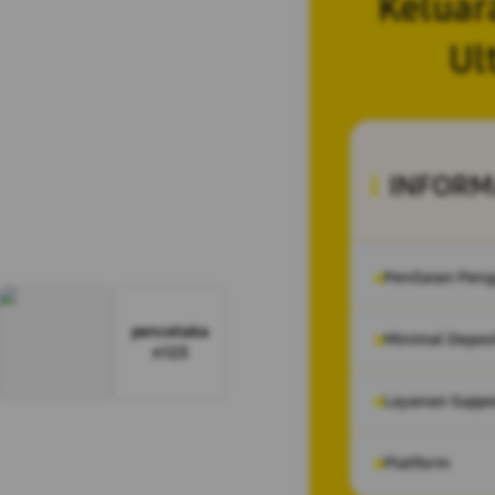
Keluar
Ul
INFORM
Penilaian Pen
pencetaka
Minimal Depos
n123
Layanan Suppo
Platform