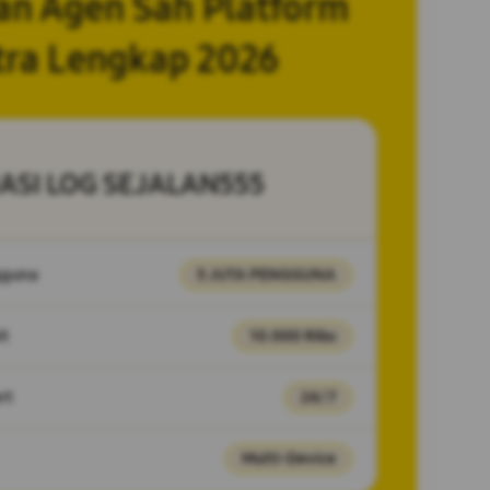
an Agen Sah Platform
tra Lengkap 2026
ASI LOG SEJALAN555
gguna
5 JUTA PENGGUNA
it
10.000 Ribu
rt
24/7
Multi-Device