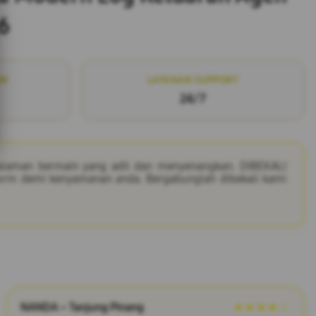
6
AW
LAYANAN SUPPORT
24/7
galaman bermain yang adil dan menyenangkan. DIBEKALI
latform demi kenyamanan anda. Bergabunglah dibekali kami
NANDA – Tanjung Pinang
★★★★☆