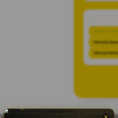
BONUS NEW 
Minimal Depos
Minimal With
vice Keluaran Casino Terperca