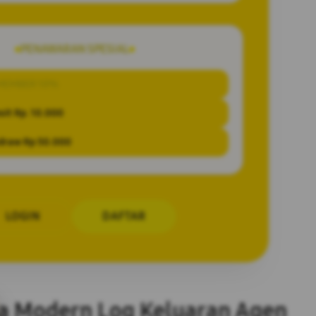
PENAWARAN SPESIAL
MEMBER 10%
it Rp. 10.000
draw Rp 50.000
LOGIN
DAFTAR
ya Modern Log Keluaran Agen