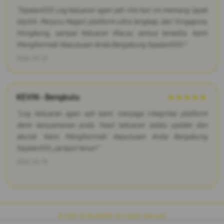
"Sejalan555 Log keluaran agen sah rilis hari ini memang layak
dipilih. Penjuru Negeri platform ultra lengkap, dari Singapore,
Hongkong, sampai Keluaran Macau semua tersedia. Kami
Menghormati Keputusan Anda Bergabung Sejalan555!"
2026-03-22
KEVIN - Bengkulu
★★★★★
"Log Keluaran agen sah kami menjaga integritas platform
demi kenyamanan anda. Hasil keluaran selalu update dan
akurat. Kami Menghormati Keputusan Anda Bergabung
Sejalan555, jackpot terus!"
2026-03-19
© 2026 SEJALAN555. All rights reserved.