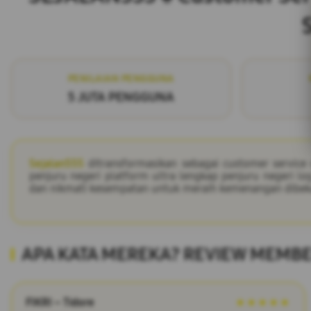
PENILAIAN PENGGUNA
5 JUTA PENGGUNA
Sejalan555
ditransformasikan sebagai customer servic
penjuru negeri platform ultra lengkap penjuru negeri lo
dan nikmati kesempatan untuk meraih kemenangan dibek
APA KATA MEREKA? REVIEW MEMBE
FIKRI – Tidore
★★★★★