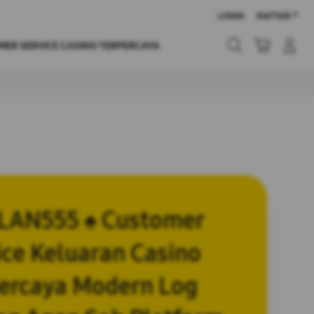
LOGIN
DAFTAR
Cari
Troli
Login/Sign-Up
MER SERVICE CASINO TERPERCAYA
Cari
LAN555 ♠️ Customer
ice Keluaran Casino
ercaya Modern Log