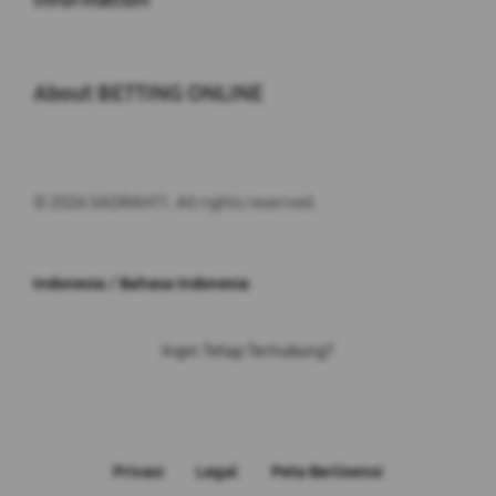
Buka
About BETTING ONLINE
© 2026 SADRAH11. All rights reserved.
Indonesia / Bahasa Indonesia
Ingin Tetap Terhubung?
Privasi
Legal
Peta Berlisensi