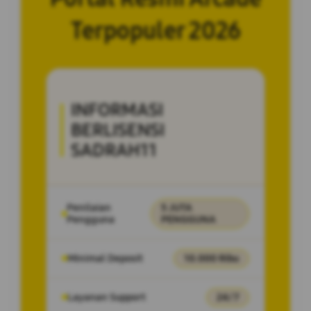
Terpopuler 2026
INFORMASI
BERLISENSI
SADRAH11
Penilaian
5 JUTA
Pengguna
PENGGUNA
Minimal Deposit
10.000 Ribu
Layanan Support
24/7