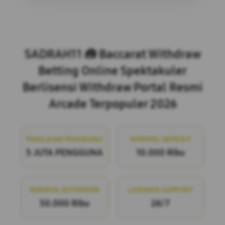
Layer Popup Close
SADRAH11 🧰 Baccarat Withdraw
Betting Online Spektakuler
Berlisensi Withdraw Portal Resmi
Arcade Terpopuler 2026
PENILAIAN PENGGUNA
MINIMAL DEPOSIT
5 JUTA PENGGUNA
10.000 Ribu
MINIMAL WITHDRAW
LAYANAN SUPPORT
50.000 Ribu
24/7