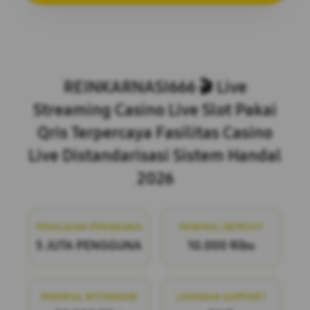
Layer Popup Close
REINKARNASI666 🎬 Live
Streaming Casino Live Slot Pakai
Qris Terpercaya Fasilitas Casino
Live Distandarisasi Sistem Handal
2026
PENILAIAN PENGGUNA
MINIMAL DEPOSIT
5 JUTA PENGGUNA
10.000 Ribu
MINIMAL WITHDRAW
LAYANAN SUPPORT