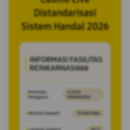
Distandarisasi
Sistem Handal 2026
INFORMASI FASILITAS
REINKARNASI666
Penilaian
5 JUTA
Pengguna
PENGGUNA
Minimal Deposit
10.000 Ribu
Layanan Support
24/7