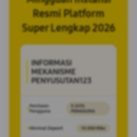
Resmi Platform
Super Lengkap 2026
INFORMASI
MEKANISME
PENYUSUTAN123
Penilaian
5 JUTA
Pengguna
PENGGUNA
Minimal Deposit
10.000 Ribu