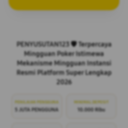
Layer Popup Close
PENYUSUTAN123 🛡️ Terpercaya
Mingguan Poker Istimewa
Mekanisme Mingguan Instansi
Resmi Platform Super Lengkap
2026
PENILAIAN PENGGUNA
MINIMAL DEPOSIT
5 JUTA PENGGUNA
10.000 Ribu