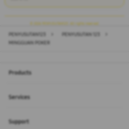
© 2026 PENYUSUTAN123. All rights reserved.
PENYUSUTAN123
>
PENYUSUTAN 123
>
MINGGUAN POKER
sedekah99
Footer Navigation
Products
Buka
Services
Buka
Support