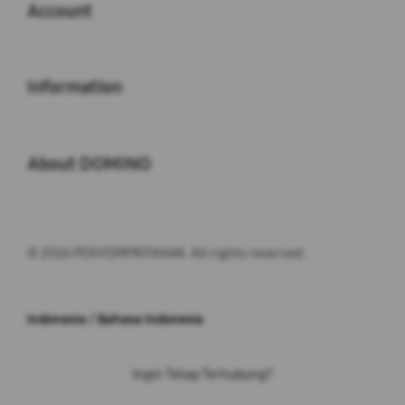
Account
Buka
Information
Buka
About DOMINO
© 2026 PENYEMPRITAN44. All rights reserved.
Indonesia / Bahasa Indonesia
Ingin Tetap Terhubung?