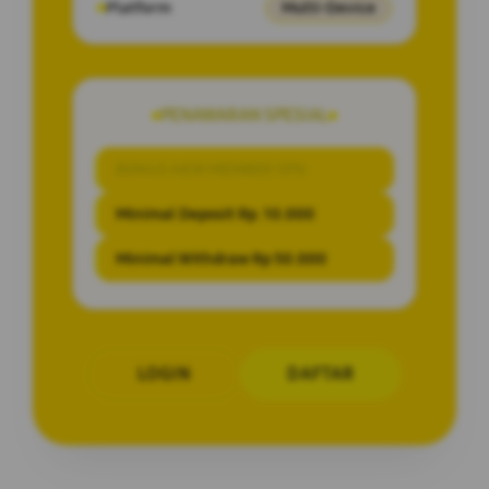
Platform
Multi-Device
PENAWARAN SPESIAL
BONUS NEW MEMBER 10%
Minimal Deposit Rp. 10.000
Minimal Withdraw Rp 50.000
LOGIN
DAFTAR