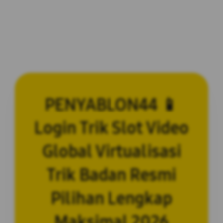
PENYABLON44 📱
Login Trik Slot Video
Global Virtualisasi
Trik Badan Resmi
Pilihan Lengkap
Maksimal 2026