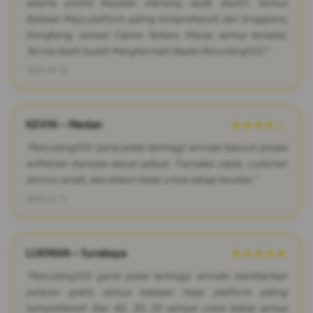
selama promo berjalan memang layak dipilih. Semua
Batasan Meja platform paling komprehensif, dari Singapore,
Hongkong, sampai Casino Terbaru Macau semua tersedia.
Terima Kasih Sudah Menghormati Dealer Pencoleng555!"
2026-07-22
KEVIN – Medan
★★★★☆
"Pencoleng555 Game poker tertinggi winrate Seluruh proses
withdraw diproses sesuai jadwal. Transaksi cepat, customer
service ramah, dan diskon besar untuk setiap taruhan."
2026-07-17
LUKMAN – Surabaya
★★★★★
"Pencoleng555 game poker tertinggi winrate memberikan
putaran gratis semua batasan meja platform paling
komprehensif. Dari 4D, 3D, 2D sampai colok bebas semua