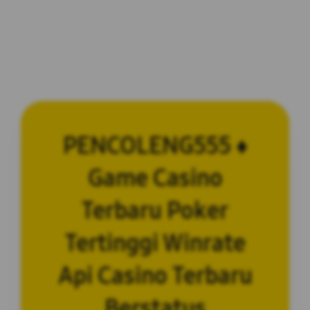
PENCOLENG555 ♦️
Game Casino
Terbaru Poker
Tertinggi Winrate
Api Casino Terbaru
Berstatus