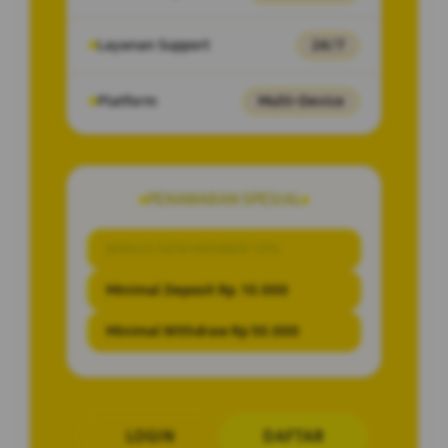
Layanan Support
24/7
Platform
Multi-Device
PENAWARAN SPESIAL
BONUS NEW MEMBER 10%
Minimal Deposit Rp. 10.000
Minimal Withdraw Rp 50.000
LOGIN
DAFTAR