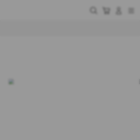
Skip
to
Cari
padma168
Login
Navigation
content
Buka Info Lebih Lanjut