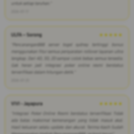
untuk setiap taruhan."
2026-07-17
ULFA – Sorong
★★★★★
"Pencanangan888 server togel sydney tertinggi bonus
menggunakan fitur semua persyaratan rollover layanan ultra
lengkap. Dari 4D, 3D, 2D sampai colok bebas semua tersedia.
Gak heran jadi integrasi poker online resmi berstatus
terverifikasi dalam hitungan detik."
2026-07-25
VIVI - Jayapura
★★★★★
"Integrasi Poker Online Resmi berstatus terverifikasi Tidak
ada batas maksimal kemenangan yang tidak masuk akal.
Hasil keluaran selalu update dan akurat. Terima Kasih Sudah