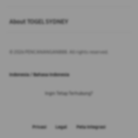
Buka
About TOGEL SYDNEY
© 2026 PENCANANGAN888. All rights reserved.
Indonesia / Bahasa Indonesia
Ingin Tetap Terhubung?
Privasi
Legal
Peta Integrasi