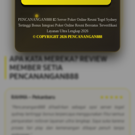
nikmati kesempatan untuk meraih
kemenangan menggunakan fitur mudah dan
aman.
PENCANANGAN888 💵 Server Poker Online Resmi Togel Sydney
Tertinggi Bonus Integrasi Poker Online Resmi Berstatus Terverifikasi
Layanan Ultra Lengkap 2026
© COPYRIGHT 2026 PENCANANGAN888
APA KATA MEREKA? REVIEW
MEMBER SETIA
PENCANANGAN888
RAHMA – Pekanbaru
★★★★★
"Pencanangan888 dihadirkan sebagai opsi server togel
sydney tertinggi bonus terpercaya menggunakan fitur semua
persyaratan rollover layanan ultra lengkap. Saya suka karena
proses fair play dan kemenangan dibayar penuh tanpa
potongan."