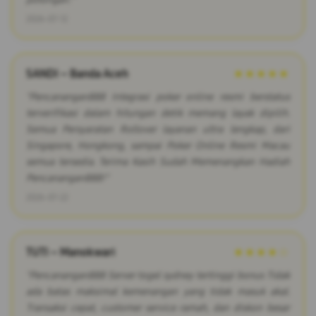
2026-07-12
SANDI – Banda Aceh
★★★★★
"Pencanangan888 Integrasi poker online resmi berstatus
terverifikasi dalam hitungan detik memang layak dipilih.
Semua Persyaratan Rollover layanan ultra lengkap, dari
Singapore, Hongkong, sampai Poker Online Resmi Macau
semua tersedia. Terima Kasih Sudah Memenangkan Hadiah
Pencanangan888!"
2026-07-22
TUTI – Manokwari
★★★★☆
"Pencanangan888 Server togel sydney tertinggi bonus Tidak
ada batas maksimal kemenangan yang tidak masuk akal.
Transaksi cepat, customer service ramah, dan diskon besar