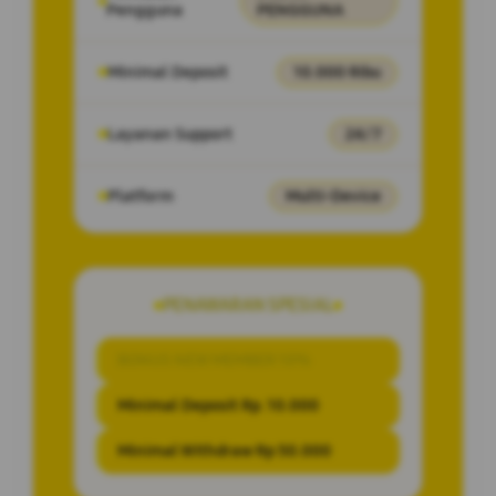
Pengguna
PENGGUNA
Minimal Deposit
10.000 Ribu
Layanan Support
24/7
Platform
Multi-Device
PENAWARAN SPESIAL
BONUS NEW MEMBER 10%
Minimal Deposit Rp. 10.000
Minimal Withdraw Rp 50.000