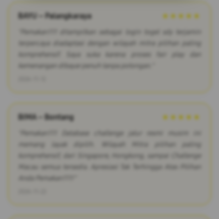
BAYU – Palangkaraya
★★★★★
"Pemakan111 ditampilkan sebagai login togel sdy terjamin
terpercaya diadaptasi dengan wilayah mitra pilihan paling
komprehensif. Saya suka karena proses fair play dan
kemenangan dibayar penuh tanpa potongan."
2026-11-12
BIMA – Bontang
★★★★★
"Pemakan111 Database challenge jalur resmi musim ini
memang layak dipilih. Wilayah Mitra pilihan paling
komprehensif, dari Singapore, Hongkong, sampai Challenge
Macau semua tersedia. Apresiasi Tak Terhingga Atas Pilihan
Anda Pemakan111!"
2026-11-22