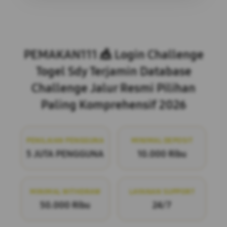
Layer Popup Close
PEMAKAN111 🎪 Login Challenge
Togel Sdy Terjamin Database
Challenge Jalur Resmi Pilihan
Paling Komprehensif 2026
PENILAIAN PENGGUNA
MINIMAL DEPOSIT
5 JUTA PENGGUNA
10.000 Ribu
MINIMAL WITHDRAW
LAYANAN SUPPORT
50.000 Ribu
24/7