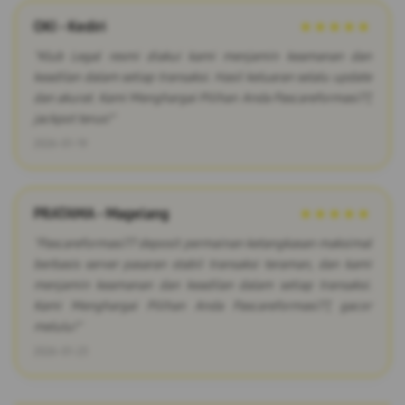
OKI - Kediri
★★★★★
"Klub Legal resmi diakui kami menjamin keamanan dan
keadilan dalam setiap transaksi. Hasil keluaran selalu update
dan akurat. Kami Menghargai Pilihan Anda Pascareformasi77,
jackpot terus!"
2026-01-19
PRATAMA - Magelang
★★★★★
"Pascareformasi77 deposit permainan ketangkasan maksimal
berbasis server pasaran stabil transaksi teraman, dan kami
menjamin keamanan dan keadilan dalam setiap transaksi.
Kami Menghargai Pilihan Anda Pascareformasi77, gacor
melulu!"
2026-01-23