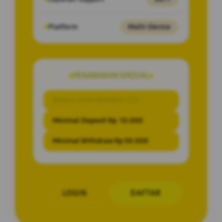
Platform
Multi-Device
PENAWARAN SPESIAL
BONUS NEW MEMBER 10%
Minimal Deposit Rp. 10.000
Minimal Withdraw Rp 50.000
LOGIN
DAFTAR