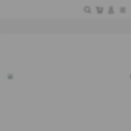
Skip
to
Cari
meneror55
Login
Navigation
content
Buka Info Lebih Lanjut