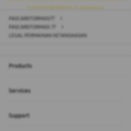
© 2026 PASCAREFORMASI77. All rights reserved.
PASCAREFORMASI77
>
PASCAREFORMASI 77
>
LEGAL PERMAINAN KETANGKASAN
fisioterapi222
Footer Navigation
Products
Buka
Services
Buka
Support
Buka