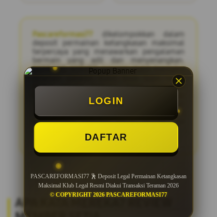
Pascareformasi77
dikelompokkan dalam
deposit permainan ketangkasan maksimal
terpercaya yang menawarkan pengalaman
bermain yang adil dan menyenangkan.
BERBASIS SERVER pasaran stabil transaksi
teraman pasaran stabil klub legal resmi
diakui musim terbaru, kami menjamin
keamanan dan keadilan dalam setiap
LOGIN
transaksi. Bergabunglah berbasis server
kami dan nikmati kesempatan untuk meraih
kemenangan berbasis server mudah dan
aman.
DAFTAR
PASCAREFORMASI77 🕺 Deposit Legal Permainan Ketangkasan
Maksimal Klub Legal Resmi Diakui Transaksi Teraman 2026
© COPYRIGHT 2026 PASCAREFORMASI77
APA KATA MEREKA? REVIEW
MEMBER SETIA