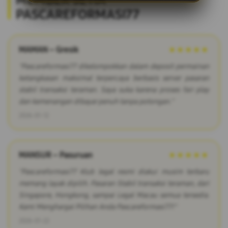
PASCAREFORMASI77
MAMAN – Gresik
★★★★★
"Pascareformasi77 dikelompokkan dalam deposit permainan
ketangkasan maksimal terpercaya berbasis server pasaran
stabil transaksi teraman. Saya suka karena proses fair play
dan kemenangan dibayar penuh tanpa potongan."
2026-01-12
MANSUR – Pasuruan
★★★★★
"Pascareformasi77 Klub legal resmi diakui musim terbaru
memang layak dipilih. Pasaran Stabil transaksi teraman, dari
Singapore, Hongkong, sampai Legal Macau semua tersedia.
Kami Menghargai Pilihan Anda Pascareformasi77!"
2026-01-22