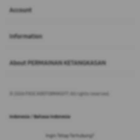
Account
Buka
Information
Buka
About PERMAINAN KETANGKASAN
© 2026 PASCAREFORMASI77. All rights reserved.
Indonesia / Bahasa Indonesia
Ingin Tetap Terhubung?