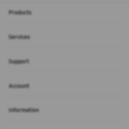
prapromosi77
Footer Navigation
Products
Buka
Services
Buka
Support
Buka
Account
Buka
Information
Buka