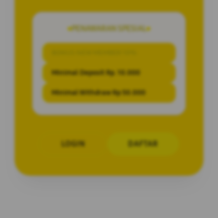
PENAWARAN SPESIAL
BONUS NEW MEMBER 10%
Minimal Deposit Rp. 10.000
Minimal Withdraw Rp 50.000
LOGIN
DAFTAR
Layer Popup Close