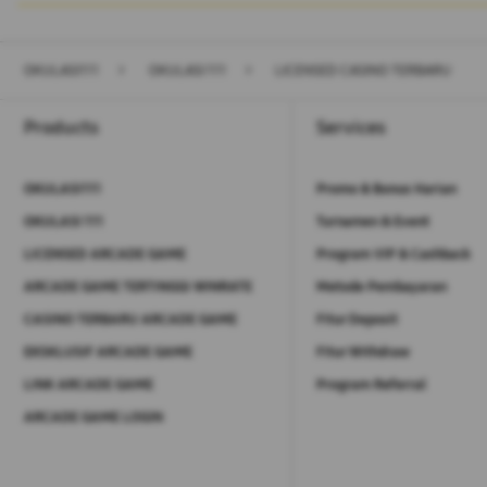
OKULASI111
>
OKULASI 111
>
LICENSED CASINO TERBARU
Footer Navigation
Products
Services
OKULASI111
Promo & Bonus Harian
OKULASI 111
Turnamen & Event
LICENSED ARCADE GAME
Program VIP & Cashback
ARCADE GAME TERTINGGI WINRATE
Metode Pembayaran
CASINO TERBARU ARCADE GAME
Fitur Deposit
EKSKLUSIF ARCADE GAME
Fitur Withdraw
LINK ARCADE GAME
Program Referral
ARCADE GAME LOGIN