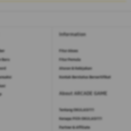
Information
ber
Fitur Akses
n Baru
Fitur Pemula
ord
Aturan & Kebijakan
ansaksi
Kontak Berstatus Bersertifikat
kasi
About ARCADE GAME
P
Tentang OKULASI111
Kenapa Pilih OKULASI111
Partner & Affiliate