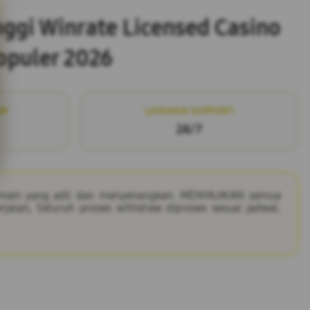
nggi Winrate Licensed Casino
populer 2026
AW
LAYANAN SUPPORT
24/7
bermain yang adil dan menyenangkan. MENYAJIKAN semua
jalan, Seluruh proses withdraw diproses sesuai jadwal.