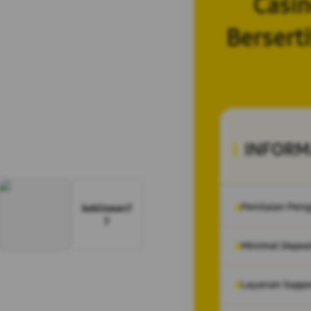
Casin
Bersert
INFORMA
Penilaian Pen
keklisean7
7
Minimal Depos
Layanan Suppo