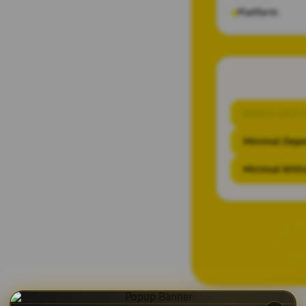
Platform
BONUS NEW 
Minimal Depos
Minimal With