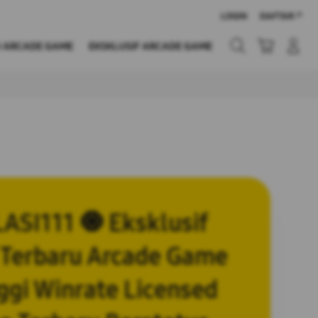
LOGIN
DAFTAR
Cari
Troli
Login/Sign-Up
U ARCADE GAME
EKSKLUSIF ARCADE GAME
Cari
ASI111 🧿 Eksklusif
 Terbaru Arcade Game
ggi Winrate Licensed