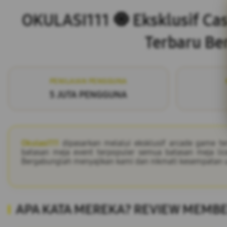
Layer Popup Close
OKULASI111 🧿 Eksklusif Cas
Terbaru Ber
PENILAIAN PENGGUNA
5 JUTA PENGGUNA
Okulasi111
dipasarkan melalui eksklusif arcade game 
batasan meja event terpopuler semua batasan meja lice
Bergabunglah menyajikan kami dan nikmati kesempatan
APA KATA MEREKA? REVIEW MEMBER