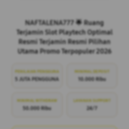
Layer Popup Close
NAFTALENA777 🌟 Ruang
Terjamin Slot Playtech Optimal
Resmi Terjamin Resmi Pilihan
Utama Promo Terpopuler 2026
PENILAIAN PENGGUNA
MINIMAL DEPOSIT
5 JUTA PENGGUNA
10.000 Ribu
MINIMAL WITHDRAW
LAYANAN SUPPORT
50.000 Ribu
24/7