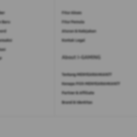
ber
Fitur Akses
n Baru
Fitur Pemula
ord
Aturan & Kebijakan
ansaksi
Kontak Legal
kasi
About I-GAMING
P
Tentang MENYEARAHKAN77
Kenapa Pilih MENYEARAHKAN77
Partner & Affiliate
Brand & Identitas