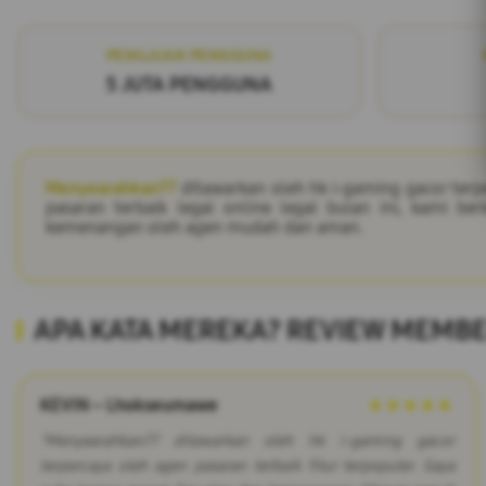
PENILAIAN PENGGUNA
5 JUTA PENGGUNA
Menyearahkan77
ditawarkan oleh hk i-gaming gacor ter
pasaran terbaik legal online legal bulan ini, kami
kemenangan oleh agen mudah dan aman.
APA KATA MEREKA? REVIEW MEMB
KEVIN – Lhokseumawe
★★★★★
"Menyearahkan77 ditawarkan oleh hk i-gaming gacor
terpercaya oleh agen pasaran terbaik fitur terpopuler. Saya