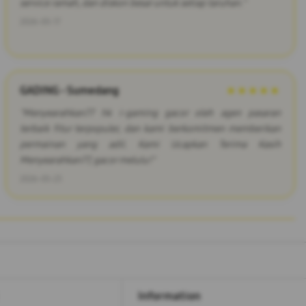
service ramah, dan diskon besar untuk setiap taruhan."
2026-05-17
GADING - Sumedang
★★★★★
"Menyearahkan77 hk i-gaming gacor oleh agen pasaran
terbaik fitur terpopuler, dan kami berkomitmen memberikan
permainan yang adil. Kami Ucapkan Terima Kasih
Menyearahkan77, gacor melulu!"
2026-05-23
Information