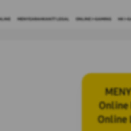
NLINE
MENYEARAHKAN77 LEGAL
ONLINE I-GAMING
HK I-
MENY
Online
Online 