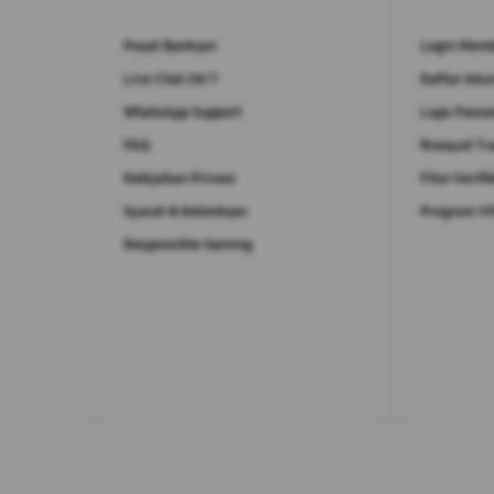
Pusat Bantuan
Login Mem
Live Chat 24/7
Daftar Aku
WhatsApp Support
Lupa Passw
FAQ
Riwayat Tr
Kebijakan Privasi
Fitur Verifi
Syarat & Ketentuan
Program VI
Responsible Gaming