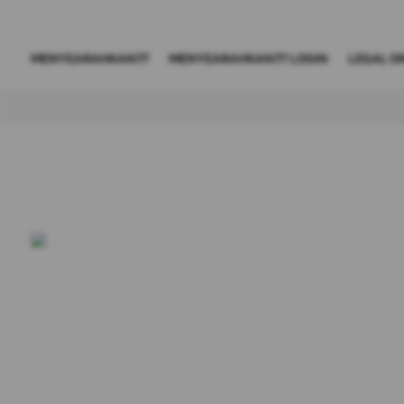
Skip
to
content
MENYEARAHKAN77
MENYEARAHKAN77 LOGIN
LEGAL O
Buka Info Lebih Lanjut