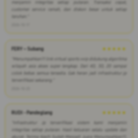
menjamin integritas setiap putaran. Transaksi cepat,
customer service ramah, dan diskon besar untuk setiap
taruhan."
2026-10-17
FERY – Subang
★★★★★
"Menumpahkan11 link virtual sports vvip didukung algoritma
wilayah asia akses super lengkap. Dari 4D, 3D, 2D sampai
colok bebas semua tersedia. Gak heran jadi infrastruktur jp
terverifikasi sekarang."
2026-10-25
RUDI - Pandeglang
★★★★★
"Infrastruktur Jp terverifikasi sistem kami menjamin
integritas setiap putaran. Hasil keluaran selalu update dan
akurat. Terima Kasih Sudah Menjadi Juara Menumpahkan11,