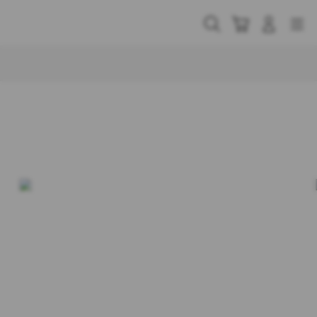
Skip
to
Cari
makhdum123
Login
Navigation
content
Buka Info Lebih Lanjut