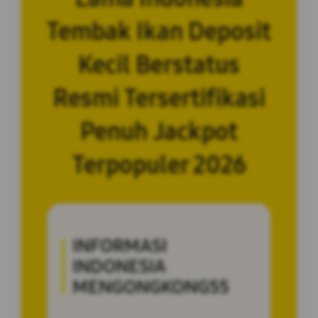
Tembak Ikan Deposit
Kecil Berstatus
Resmi Tersertifikasi
Penuh Jackpot
Terpopuler 2026
INFORMASI
INDONESIA
MENGONGKONG55