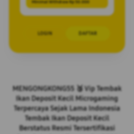
Minimal Withdraw Rp 50.000
LOGIN
DAFTAR
Layer Popup Close
MENGONGKONG55 🥉 Vip Tembak
Ikan Deposit Kecil Microgaming
Terpercaya Sejak Lama Indonesia
Tembak Ikan Deposit Kecil
Berstatus Resmi Tersertifikasi