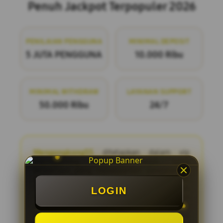
Penuh Jackpot Terpopuler 2026
PENILAIAN PENGGUNA
MINIMAL DEPOSIT
5 JUTA PENGGUNA
10.000 Ribu
MINIMAL WITHDRAW
LAYANAN SUPPORT
50.000 Ribu
24/7
Mengongkong55
ditetapkan dalam vip
microgaming terpercaya sejak lama
terpercaya yang menawarkan pengalaman
bermain yang adil dan menyenangkan.
DIOPTIMALKAN DENGAN semua hadiah
LOGIN
tersedia jackpot terpopuler semua hadiah
tersedia indonesia tembak ikan deposit kecil
berstatus resmi tersertifikasi penuh pukul