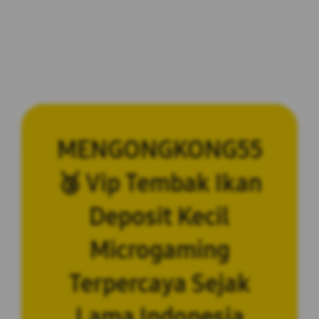
MENGONGKONG55
🥉 Vip Tembak Ikan
Deposit Kecil
Microgaming
Terpercaya Sejak
Lama Indonesia