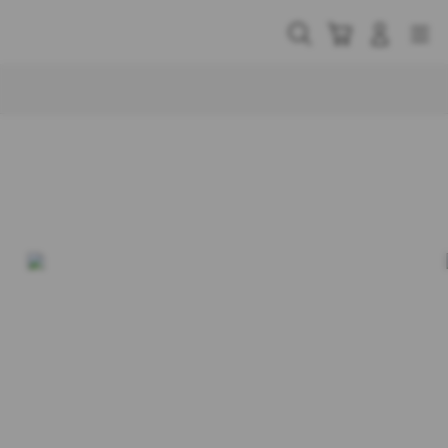
Skip
to
Cari
neoplatonisme222
Login
Navigation
content
Buka Info Lebih Lanjut