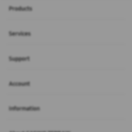
Products
Buka
Services
Buka
Support
Buka
Account
Buka
Information
Buka