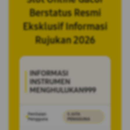
Berstatus Resmi
Eksklusif Informasi
Rujukan 2026
INFORMASI
INSTRUMEN
MENGHULUKAN999
Penilaian
5 JUTA
Pengguna
PENGGUNA