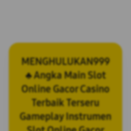
MENGHULUKAN999
♣️ Angka Main Slot
Online Gacor Casino
Terbaik Terseru
Gameplay Instrumen
Slot Online Gacor