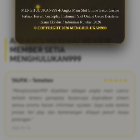
MENGHULUKAN999 ♣️ Angka Main Slot Online Gacor Casino
Terbaik Terseru Gameplay Instrumen Slot Online Gacor Berstatus
Resmi Eksklusif Informasi Rujukan 2026
© COPYRIGHT 2026 MENGHULUKAN999
APA KATA MEREKA? REVIEW
MEMBER SETIA
MENGHULUKAN999
TAUFIK – Tomohon
★★★★★
"Menghulukan999 dijadikan sebagai angka main casino
terbaik terseru gameplay terpercaya digerakkan sistem
semua promo harian informasi rujukan. Saya suka karena
proses fair play dan kemenangan dibayar penuh tanpa
potongan."
2026-01-12