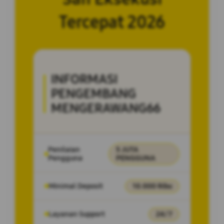
Tercepat 2026
INFORMASI
PENGEMBANG
MENGERAWANG66
Penilaian
5 JUTA
Pengguna
PENGGUNA
Minimal Deposit
10.000 Ribu
Layanan Support
24/7