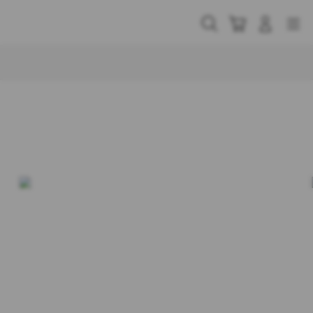
Skip
to
Cari
memialangkan666
Login
Navigation
content
Buka Info Lebih Lanjut