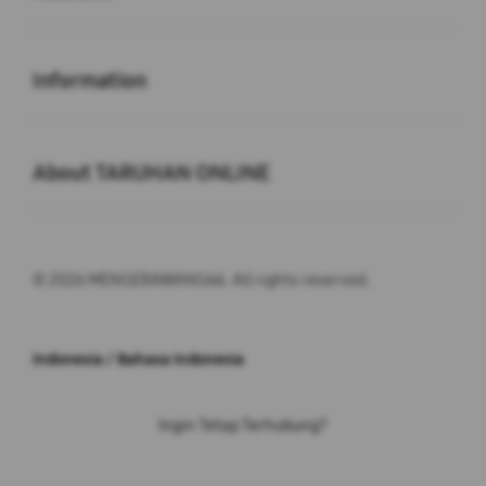
Buka
Information
Buka
About TARUHAN ONLINE
© 2026 MENGERAWANG66. All rights reserved.
Indonesia / Bahasa Indonesia
Ingin Tetap Terhubung?