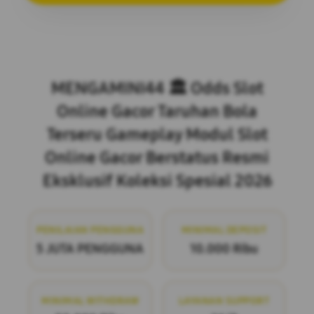
Layer Popup Close
MENGAMINI44 🏛️ Odds Slot
Online Gacor Taruhan Bola
Terseru Gameplay Modul Slot
Online Gacor Berstatus Resmi
Eksklusif Koleksi Spesial 2026
PENILAIAN PENGGUNA
MINIMAL DEPOSIT
5 JUTA PENGGUNA
10.000 Ribu
MINIMAL WITHDRAW
LAYANAN SUPPORT