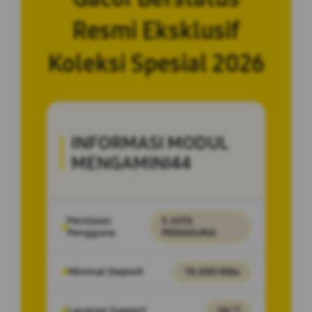
Resmi Eksklusif
Koleksi Spesial 2026
INFORMASI MODUL
MENGAMINI44
Penilaian
5 JUTA
Pengguna
PENGGUNA
Minimal Deposit
10.000 Ribu
Layanan Support
24/7