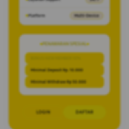
Platform
Multi-Device
PENAWARAN SPESIAL
BONUS NEW MEMBER 10%
Minimal Deposit Rp. 10.000
Minimal Withdraw Rp 50.000
LOGIN
DAFTAR