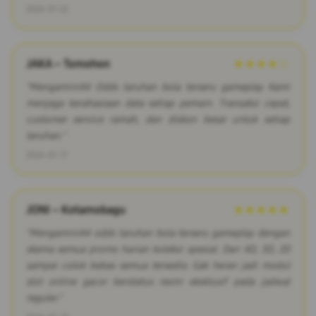
2026-01-22
JAKA – Tomohon
★★★★☆
"Mengamini44 Odds taruhan bola terseru gameplay Kami
menjaga kerahasiaan data setiap pemain. Transaksi cepat,
customer service ramah, dan diskon besar untuk setiap
taruhan."
2026-01-17
JONI – Kotamobagu
★★★★★
"Mengamini44 odds taruhan bola terseru gameplay dengan
skema semua promo harian koleksi spesial. Dari 4D, 3D, 2D
sampai colok bebas semua tersedia. Gak heran jadi modul
slot online gacor berstatus resmi eksklusif pada jadwal
reguler."