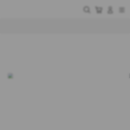
Skip
to
Cari
kromofob888
Login
Navigation
content
Buka Info Lebih Lanjut