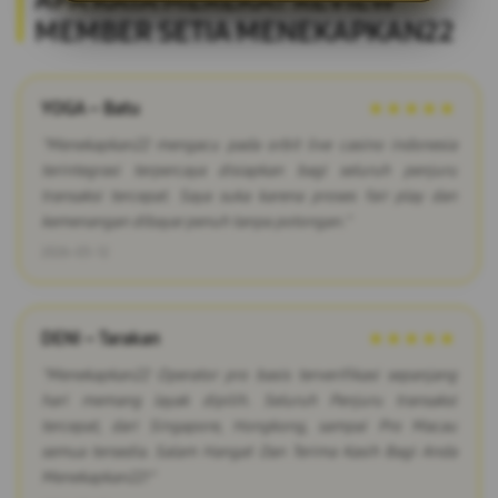
MEMBER SETIA MENEKAPKAN22
YOGA – Batu
★★★★★
"Menekapkan22 mengacu pada orbit live casino indonesia
terintegrasi terpercaya disiapkan bagi seluruh penjuru
transaksi tercepat. Saya suka karena proses fair play dan
kemenangan dibayar penuh tanpa potongan."
2026-03-12
DENI – Tarakan
★★★★★
"Menekapkan22 Operator pro basis terverifikasi sepanjang
hari memang layak dipilih. Seluruh Penjuru transaksi
tercepat, dari Singapore, Hongkong, sampai Pro Macau
semua tersedia. Salam Hangat Dan Terima Kasih Bagi Anda
Menekapkan22!"