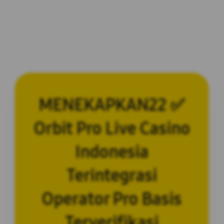
MENEKAPKAN22 ✅
Orbit Pro Live Casino
Indonesia
Terintegrasi
Operator Pro Basis
Terverifikasi