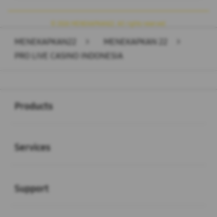
© 2026 MENEKAPKAN22. All rights reserved.
MENEKAPKAN22
>
MENEKAPKAN 22
>
PRO LIVE CASINO INDONESIA
temahak111
Footer Navigation
Products
Buka
Services
Buka
Support
Buka