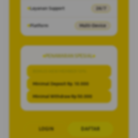
Layanan Support
24/7
Platform
Multi-Device
PENAWARAN SPESIAL
BONUS NEW MEMBER 10%
Minimal Deposit Rp. 10.000
Minimal Withdraw Rp 50.000
LOGIN
DAFTAR