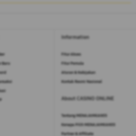
Information
ber
Fitur Akses
n Baru
Fitur Pemula
ord
Aturan & Kebijakan
ansaksi
Kontak Resmi Nasional
kasi
About CASINO ONLINE
P
Tentang MENAJAMKAN55
Kenapa Pilih MENAJAMKAN55
Partner & Affiliate