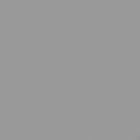
Layer Popup Close