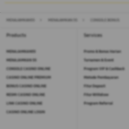
MENAJAMKAN55
>
MENAJAMKAN 55
>
CONSOLE BONUS
Footer Navigation
Products
Services
MENAJAMKAN55
Promo & Bonus Harian
MENAJAMKAN 55
Turnamen & Event
CONSOLE CASINO ONLINE
Program VIP & Cashback
CASINO ONLINE PREMIUM
Metode Pembayaran
BONUS CASINO ONLINE
Fitur Deposit
RESMI CASINO ONLINE
Fitur Withdraw
LINK CASINO ONLINE
Program Referral
CASINO ONLINE LOGIN