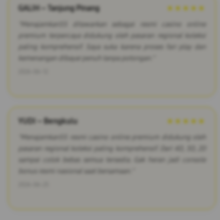
GALIH – Tanjung Pinang
★★★★★
"Menajamkan55 ditawarkan sebagai resmi casino online
premium terpercaya didukung oleh pasaran regional koleksi
paling komprehensif. Saya suka karena proses fair play dan
kemenangan dibayar penuh tanpa potongan."
2026-06-12
YUDI – Bengkulu
★★★★★
"Menajamkan55 resmi casino online premium didukung oleh
pasaran regional koleksi paling komprehensif. Dari 4D, 3D, 2D
sampai colok bebas semua tersedia. Gak heran jadi console
bonus resmi nasional saat bersamaan."
2026-06-25