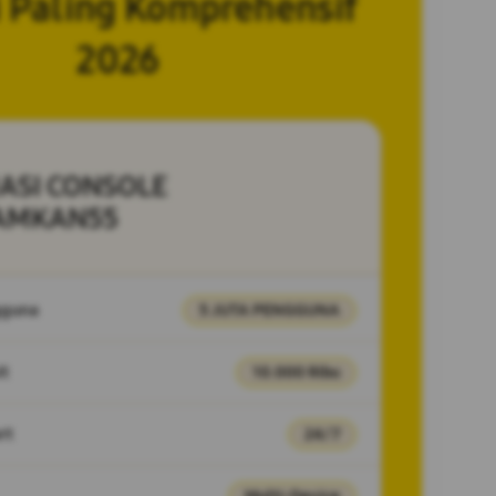
i Paling Komprehensif
2026
ASI CONSOLE
AMKAN55
gguna
5 JUTA PENGGUNA
it
10.000 Ribu
rt
24/7