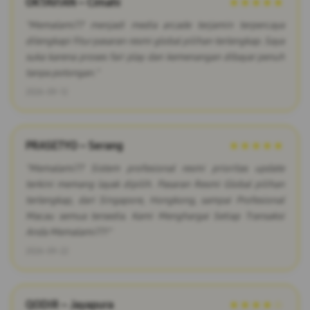
OKTAVIAN – Cimahi
★★★★★
"Memalami77 menjadi media arcade terjamin terpercaya
dilengkapi fitur pasaran resmi global pilihan terlengkap. Saya
suka karena proses fair play dan kemenangan dibayar penuh
tanpa potongan."
2026-09-12
PRASETYO – Serang
★★★★★
"Memalami77 Sistem profesional resmi prioritas update
terkini memang layak dipilih. Pasaran Resmi Global pilihan
terlengkap, dari Singapore, Hongkong, sampai Profesional
Macau semua tersedia. Kami Menghargai Setiap Transaksi
Anda Memalami77!"
2026-09-22
QODIR – Jayapura
★★★★☆