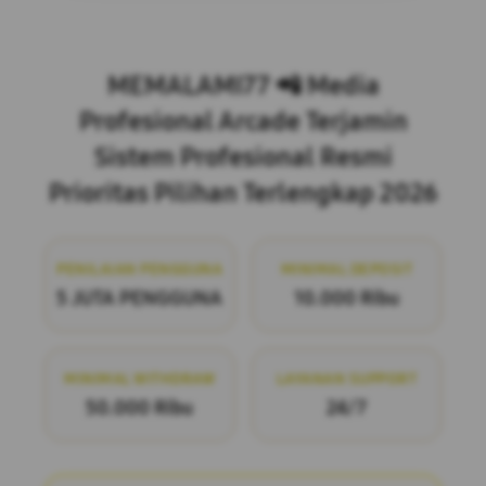
Layer Popup Close
MEMALAMI77 📲 Media
Profesional Arcade Terjamin
Sistem Profesional Resmi
Prioritas Pilihan Terlengkap 2026
PENILAIAN PENGGUNA
MINIMAL DEPOSIT
5 JUTA PENGGUNA
10.000 Ribu
MINIMAL WITHDRAW
LAYANAN SUPPORT
50.000 Ribu
24/7