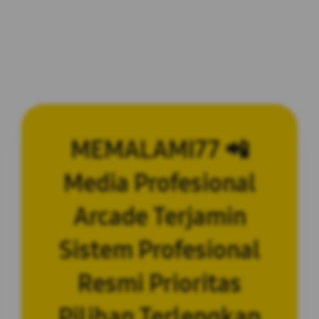
MEMALAMI77 📲
Media Profesional
Arcade Terjamin
Sistem Profesional
Resmi Prioritas
Pilihan Terlengkap