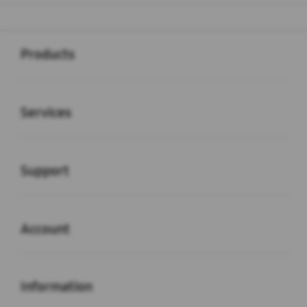
harit111
Footer Navigation
Products
Buka
Services
Buka
Support
Buka
Account
Buka
Information