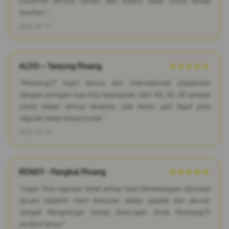
customer service ramah, dan diskon besar untuk setiap
taruhan."
2026-09-17
ALDO – Tanjung Pinang
★★★★★
"Mamang77 login bonus slot internasional dipadukan
dengan jaringan luas fitur terpopuler. Dari 4D, 3D, 2D sampai
colok bebas semua tersedia. Gak heran jadi legal pola
regulasi ketat tanpa tunda."
2026-09-25
RENDY - Pangkal Pinang
★★★★★
"Legal Pola regulasi ketat setiap hasil kemenangan diproses
secara objektif. Hasil keluaran selalu update dan akurat.
Sangat Menghargai Setiap Dukungan Anda Mamang77,
jackpot terus!"