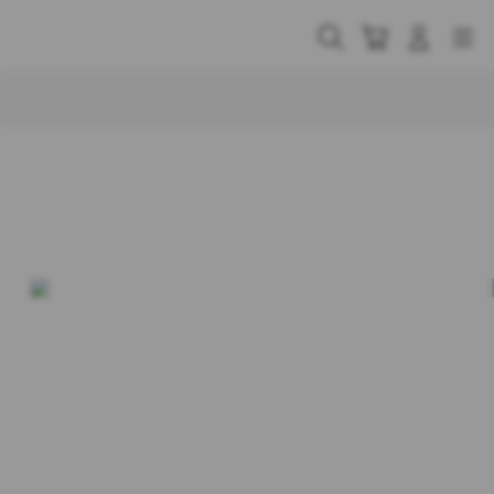
Skip
to
Cari
perfeksionisme55
Login
Navigation
content
Buka Info Lebih Lanjut