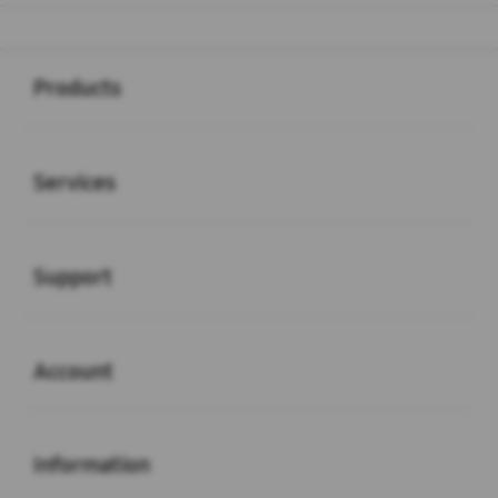
nasib77
Footer Navigation
Products
Buka
Services
Buka
Support
Buka
Account
Buka
Information