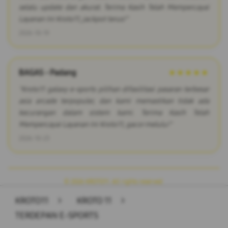
selalu update dan akurat. Terima Kasih Telah Mempercayai
Layanan Ini Kroto11, jackpot terus!"
2026-10-19
BAGAS - Padang
★★★★★
"Kroto11 galaxy e-sports pilihan difasilitasi pasaran terbesar
asia arcade terpopuler, dan kami memastikan tidak ada
kecurangan dalam sistem kami. Terima Kasih Telah
Mempercayai Layanan Ini Kroto11, gacor melulu!"
2026-10-23
© 2026 KROTO11. All rights reserved.
KROTO11
>
KROTO 11
>
TERDEPAN E-SPORTS