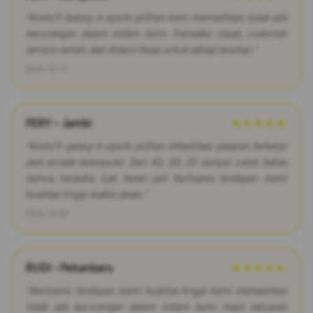
"Kroto11 Galaxy e-sports pilihan kami memastikan tidak ada
kecurangan dalam sistem kami. Transaksi cepat, customer
service ramah, dan diskon besar untuk setiap taruhan."
2026-10-17
FERY – Jambi
★★★★★
"Kroto11 galaxy e-sports pilihan difasilitasi pasaran terbesar
asia arcade terpopuler. Dari 4D, 3D, 2D sampai colok bebas
semua tersedia. Gak heran jadi berlisensi terdepan resmi
kualitas tinggi waktu akses."
2026-10-25
RUDI - Pekanbaru
★★★★★
"Berlisensi Terdepan resmi kualitas tinggi kami memastikan
tidak ada kecurangan dalam sistem kami. Hasil keluaran