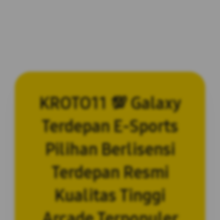
KROTO11 💯 Galaxy
Terdepan E-Sports
Pilihan Berlisensi
Terdepan Resmi
Kualitas Tinggi
Arcade Terpopuler