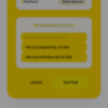
Platform
Multi-Device
PENAWARAN SPESIAL
BONUS NEW MEMBER 10%
Minimal Deposit Rp. 10.000
Minimal Withdraw Rp 50.000
LOGIN
DAFTAR