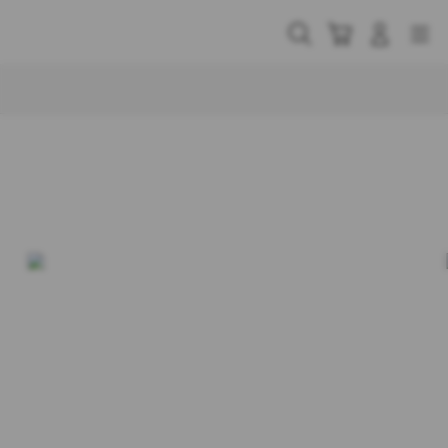
Skip
to
Cari
secara123
Login
Navigation
content
Buka Info Lebih Lanjut