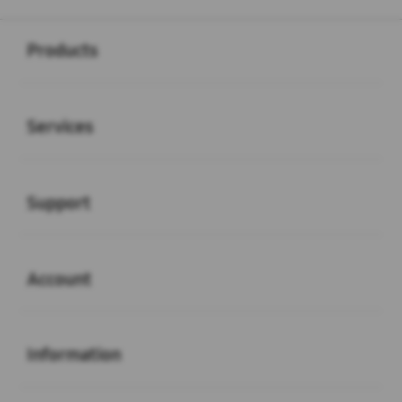
mengubungkan168
Footer Navigation
Products
Buka
Services
Buka
Support
Buka
Account
Buka
Information
Buka