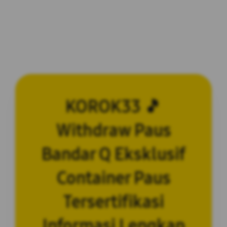
KOROK33 🎵
Withdraw Paus
Bandar Q Eksklusif
Container Paus
Tersertifikasi
Informasi Lengkap