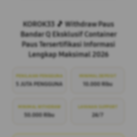
Layer Popup Close
KOROK33 🎵 Withdraw Paus
Bandar Q Eksklusif Container
Paus Tersertifikasi Informasi
Lengkap Maksimal 2026
PENILAIAN PENGGUNA
MINIMAL DEPOSIT
5 JUTA PENGGUNA
10.000 Ribu
MINIMAL WITHDRAW
LAYANAN SUPPORT
50.000 Ribu
24/7