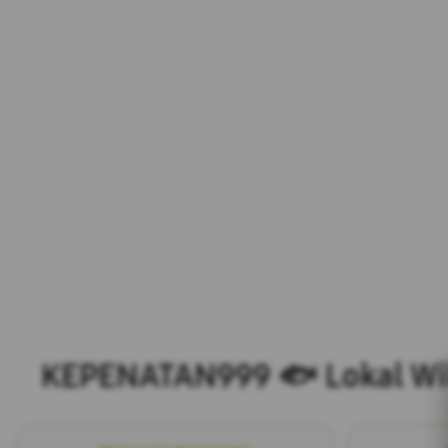
Layer Popup Close
KEPENATAN999 🐟 Lokal Wild