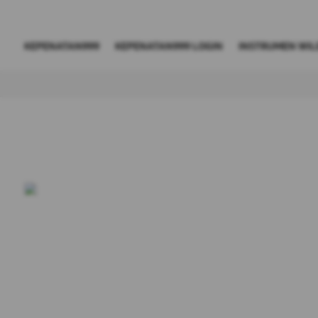
Skip
to
content
KEPENATAN999
KEPENATAN999 LOGIN
INSTRUMEN WIL
Buka Info Lebih Lanjut