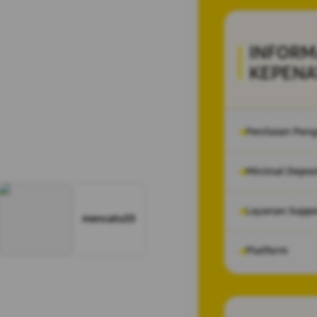
INFORM
KEPENA
Penilaian Pen
Minimal Depos
Layanan Suppo
mencatu33
Platform