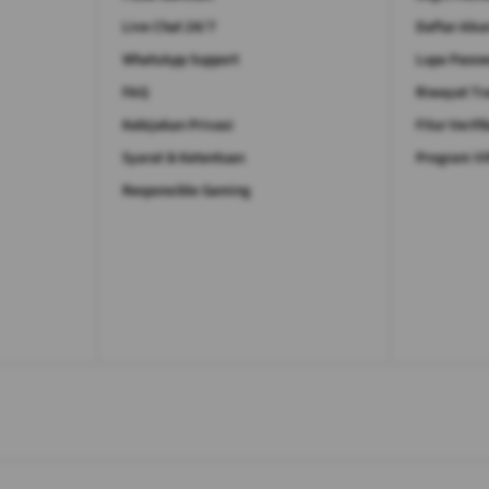
Live Chat 24/7
Daftar Aku
WhatsApp Support
Lupa Passw
FAQ
Riwayat Tr
Kebijakan Privasi
Fitur Verifi
Syarat & Ketentuan
Program VI
Responsible Gaming