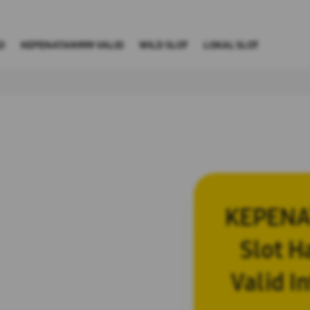
D
KEPENATAN999 VALID
WILD SLOT
LOKAL SLOT
KEPENA
Slot H
Valid I