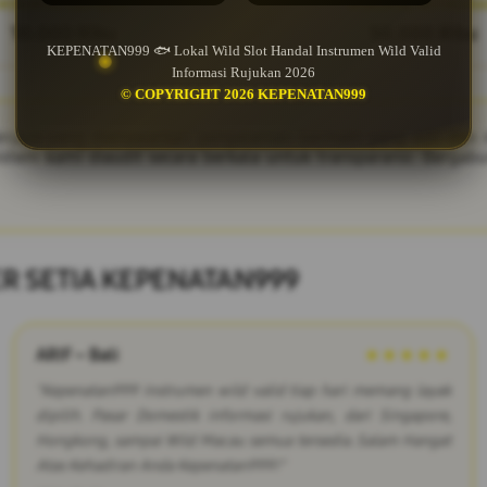
MINIMAL DEPOSIT
MINIMAL WITHDR
10.000 Ribu
50.000 Ribu
KEPENATAN999 🐟 Lokal Wild Slot Handal Instrumen Wild Valid
Informasi Rujukan 2026
© COPYRIGHT 2026 KEPENATAN999
erpercaya yang menawarkan pengalaman bermain yang adil da
, sistem kami diaudit secara berkala untuk transparansi. Ber
R SETIA KEPENATAN999
ARIF – Bali
★★★★★
"Kepenatan999 Instrumen wild valid tiap hari memang layak
dipilih. Pasar Domestik informasi rujukan, dari Singapore,
Hongkong, sampai Wild Macau semua tersedia. Salam Hangat
Atas Kehadiran Anda Kepenatan999!"