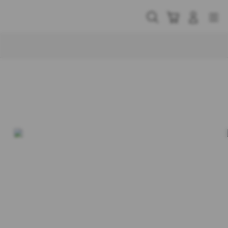
Skip
to
Cari
termolistrik44
Login
Navigation
content
Buka Info Lebih Lanjut