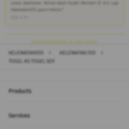
untuk keamanan. Terima Kasih Sudah Bermain Di Sini Lagi
Kelewatan555, gacor melulu!"
2026-11-23
© 2026 KELEWATAN555. All rights reserved.
KELEWATAN555
>
KELEWATAN 555
>
TOGEL 4D TOGEL SDY
taruna888
Footer Navigation
Products
Buka
Services