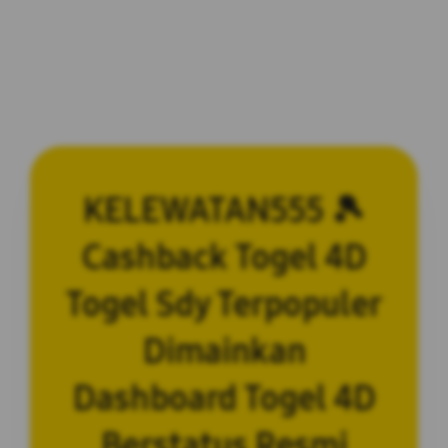
KELEWATAN555 🎾
Cashback Togel 4D
Togel Sdy Terpopuler
Dimainkan
Dashboard Togel 4D
Berstatus Resmi