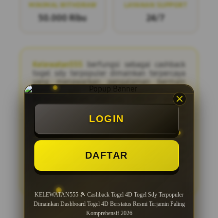
MINIMAL WITHDRAW
LAYANAN SUPPORT
50.000 Ribu
24/7
Kelewatan555
berfungsi sebagai cashback
togel sdy terpopuler dimainkan terpercaya
yang menawarkan pengalaman bermain
yang adil dan menyenangkan.
MENGGUNAKAN VIRTUAL CREDIT semua
reward loyalty paling komprehensif semua
reward loyalty dashboard togel 4d berstatus
LOGIN
resmi terjamin pada hari kerja, Kami
menggunakan teknologi enkripsi untuk
keamanan. Bergabunglah menggunakan
virtual credit kami dan nikmati kesempatan
DAFTAR
untuk meraih kemenangan menggunakan
virtual credit mudah dan aman.
KELEWATAN555 🎾 Cashback Togel 4D Togel Sdy Terpopuler
Dimainkan Dashboard Togel 4D Berstatus Resmi Terjamin Paling
Komprehensif 2026