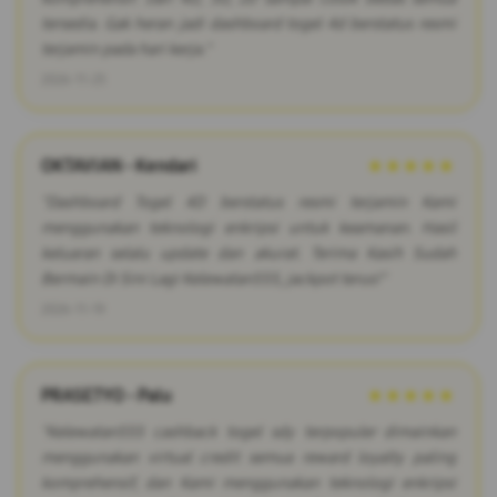
tersedia. Gak heran jadi dashboard togel 4d berstatus resmi
terjamin pada hari kerja."
2026-11-25
OKTAVIAN - Kendari
★★★★★
"Dashboard Togel 4D berstatus resmi terjamin Kami
menggunakan teknologi enkripsi untuk keamanan. Hasil
keluaran selalu update dan akurat. Terima Kasih Sudah
Bermain Di Sini Lagi Kelewatan555, jackpot terus!"
2026-11-19
PRASETYO - Palu
★★★★★
"Kelewatan555 cashback togel sdy terpopuler dimainkan
menggunakan virtual credit semua reward loyalty paling
komprehensif, dan Kami menggunakan teknologi enkripsi