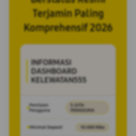
Terjamin Paling
Komprehensif 2026
INFORMASI
DASHBOARD
KELEWATAN555
Penilaian
5 JUTA
Pengguna
PENGGUNA
Minimal Deposit
10.000 Ribu