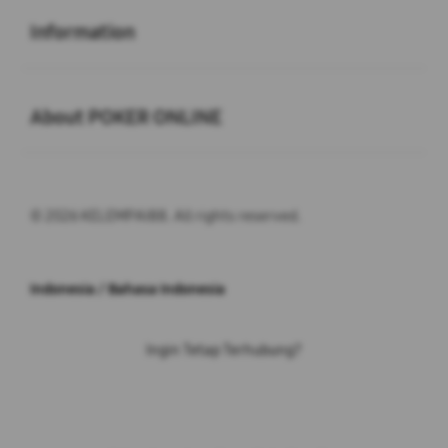
Information
Buka
About POKER ONLINE
© 2026 KELEMPAI88. All rights reserved.
Indonesia / Bahasa Indonesia
Ingin Tetap Terhubung?