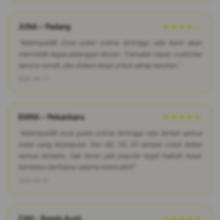
JUNA – Padang
★★★★☆
"Kelempai88 Zone poker online tertinggi rate Kami akan
menindak tegas pelanggar aturan. Transaksi cepat, customer
service ramah, dan diskon besar untuk setiap taruhan."
2026-06-17
RAMA – Pekanbaru
★★★★★
"Kelempai88 zone poker online tertinggi rate berkat semua
mata uang terpopuler. Dari 4D, 3D, 2D sampai colok bebas
semua tersedia. Gak heran jadi populer togel hadiah besar
berstatus berlisensi selama event aktif."
2026-06-25
ZAKI - Banda Aceh
★★★★★