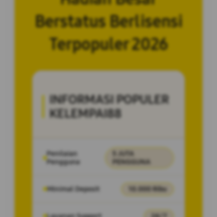
Berstatus Berlisensi
Terpopuler 2026
INFORMASI POPULER
KELEMPAI88
Penilaian
5 JUTA
Pengguna
PENGGUNA
Minimal Deposit
10.000 Ribu
Layanan Support
24/7