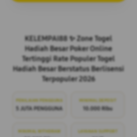
Layer Popup Close
KELEMPAI88 ✨ Zone Togel
Hadiah Besar Poker Online
Tertinggi Rate Populer Togel
Hadiah Besar Berstatus Berlisensi
Terpopuler 2026
PENILAIAN PENGGUNA
MINIMAL DEPOSIT
5 JUTA PENGGUNA
10.000 Ribu
MINIMAL WITHDRAW
LAYANAN SUPPORT