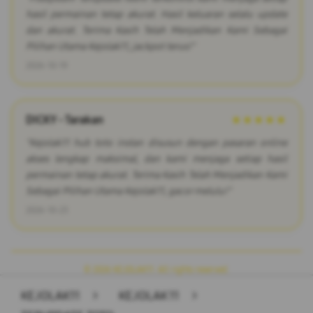
hasil permainan tetap akurat. Hasil keluaran selalu update
dan akurat. Terima Kasih Telah Menjadikan Kami Sebagai
Pilihan Utama Kejolak11, jackpot terus!"
2026-10-19
DICKY - Tarakan
★★★★★
"Kejolak11 hub toto instan disusun dengan pasaran online
akses lengkap maksimal, dan kami menjaga setiap hasil
permainan tetap akurat. Terima Kasih Telah Menjadikan Kami
Sebagai Pilihan Utama Kejolak11, gacor melulu!"
2026-10-23
© 2026 KEJOLAK11. All rights reserved.
KEJOLAK11
>
KEJOLAK 11
>