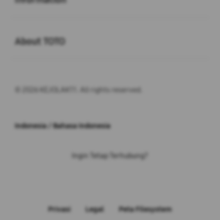
Buka
About TOTO
© 2026 KEJOLAK11. All rights reserved.
Indonesia / Bahasa Indonesia
Ingin Tetap Terhubung?
Privasi
Legal
Peta Filesystem