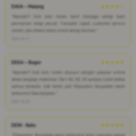
DAVA – Malang
★★★★☆
"Kejolak11 Hub toto instan kami menjaga setiap hasil
permainan tetap akurat. Transaksi cepat, customer service
ramah, dan diskon besar untuk setiap taruhan."
2026-10-17
DEKA – Bogor
★★★★★
"Kejolak11 hub toto instan disusun dengan pasaran online
akses lengkap maksimal. Dari 4D, 3D, 2D sampai colok bebas
semua tersedia. Gak heran jadi filesystem terupdate resmi
terkontrol fase berjalan."
2026-10-25
DENI - Batu
★★★★★
"Filesystem Terupdate resmi terkontrol kami menjaga setiap