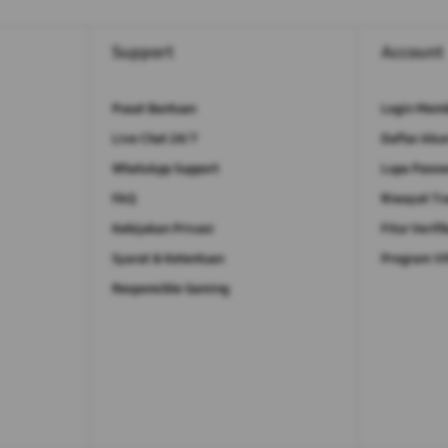
Support
Account
Pusat Bantuan
Login Mem
Live Chat 24/7
Daftar Aku
WhatsApp Support
Lupa Passw
FAQ
Riwayat Tr
Kebijakan Privasi
Fitur Verifi
Syarat & Ketentuan
Program VI
Responsible Gaming