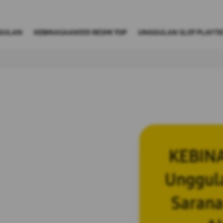
GULAN
KEBINASAAN555 RESMI TOP
UNGGULAN SLOT PLAYTE
KEBINA
Unggula
Sarana