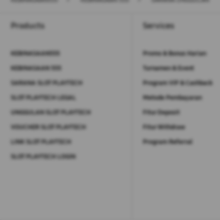
KEBINASAAN555
>
KEBINASAAN 555
>
SARANA UNGGULAN
Footer Navigation
Products
Services
KEBINASAAN555
Promo & Bonus Harian
KEBINASAAN 555
Turnamen & Event
SARANA SLOT PLAYTECH
Program VIP & Cashback
SLOT PLAYTECH LEGAL
Metode Pembayaran
UNGGULAN SLOT PLAYTECH
Fitur Deposit
VOUCHER SLOT PLAYTECH
Fitur Withdraw
LINK SLOT PLAYTECH
Program Referral
SLOT PLAYTECH LOGIN