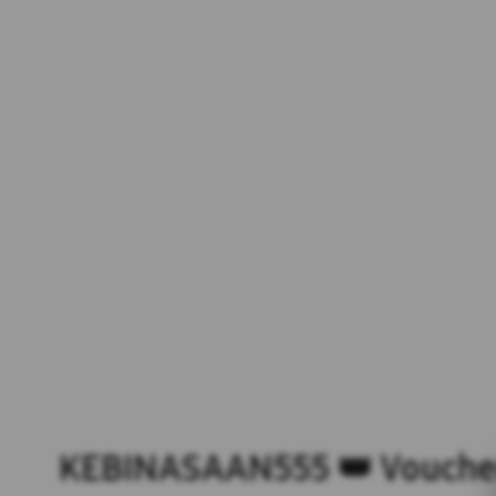
Layer Popup Close
KEBINASAAN555 👑 Voucher 