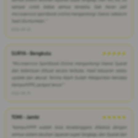
sampai colok bebas semua tersedia. Gak heran jadi
microservice sportbook online mengantongi lisensi sebelum
hasil diumumkan."
2026-09-25
SURYA - Bengkulu
★★★★★
"Microservice Sportbook Online mengantongi lisensi Syarat
dan ketentuan dibuat secara terbuka. Hasil keluaran selalu
update dan akurat. Terima Kasih Sudah Melaporkan Kendala
Kampuh999, jackpot terus!"
2026-09-19
TOMI - Jambi
★★★★★
"Kampuh999 wadah bola terselenggara dikelola dengan
semua sistem taruhan layanan super lengkap, dan Syarat dan