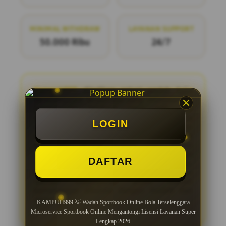
MINIMAL WITHDRAW
LAYANAN SUPPORT
50.000 Ribu
24/7
Kampuh999
dijadikan solusi wadah bola
terselenggara terpercaya yang menawarkan
pengalaman bermain yang adil dan
menyenangkan. DIKELOLA DENGAN semua
LOGIN
sistem taruhan layanan super lengkap
semua sistem taruhan microservice
sportbook online mengantongi lisensi
sebelum hasil diumumkan, Syarat dan
DAFTAR
ketentuan dibuat secara terbuka.
Bergabunglah dikelola dengan kami dan
nikmati kesempatan untuk meraih
kemenangan dikelola dengan mudah dan
aman.
KAMPUH999 💡 Wadah Sportbook Online Bola Terselenggara
Microservice Sportbook Online Mengantongi Lisensi Layanan Super
Lengkap 2026