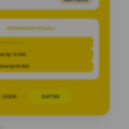
Multi-Device
PENAWARAN SPESIAL
MEMBER 10%
it Rp. 10.000
draw Rp 50.000
LOGIN
DAFTAR