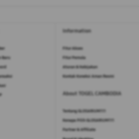
Information
ber
Fitur Akses
n Baru
Fitur Pemula
ord
Aturan & Kebijakan
ansaksi
Kontak Koneksi Aman Resmi
kasi
About TOGEL CAMBODIA
P
Tentang GLOSARIUM111
Kenapa Pilih GLOSARIUM111
Partner & Affiliate