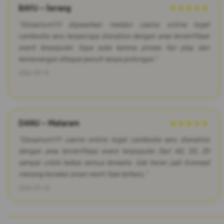
BAYU – Serang
★★★★★
"Glosarium111 dipasarkan melalui casino online togel
cambodia seru terpercaya dianalisis dengan area terverifikasi
event terpopuler. Saya suka karena proses fair play dan
kemenangan dibayar penuh tanpa potongan."
2026-03-12
DANU – Mataram
★★★★★
"Glosarium111 casino online togel cambodia seru dianalisis
dengan area terverifikasi event terpopuler. Dari 4D, 3D, 2D
sampai colok bebas semua tersedia. Gak heran jadi licensed
menang koneksi aman resmi fase terbaru."
2026-03-25