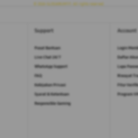
© 2026 GLOSARIUM111. All rights reserved.
Support
Account
Pusat Bantuan
Login Mem
Live Chat 24/7
Daftar Aku
WhatsApp Support
Lupa Passw
FAQ
Riwayat Tr
Kebijakan Privasi
Fitur Verifi
Syarat & Ketentuan
Program VI
Responsible Gaming