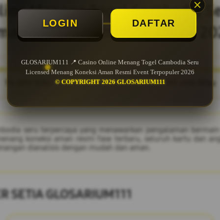
line Menang Togel Cambodia Se
LOGIN
DAFTAR
man Resmi Event Terpopuler 20
GLOSARIUM111 📍 Casino Online Menang Togel Cambodia Seru
MINIMAL DEPOSIT
MINIMAL WITHDR
Licensed Menang Koneksi Aman Resmi Event Terpopuler 2026
10.000 Ribu
50.000 Ribu
© COPYRIGHT 2026 GLOSARIUM111
cambodia seru terpercaya yang menawarkan pengalaman bermai
ed menang koneksi aman resmi fase terbaru, seluruh kartu dan a
nangan dianalisis dengan mudah dan aman.
R SETIA GLOSARIUM111