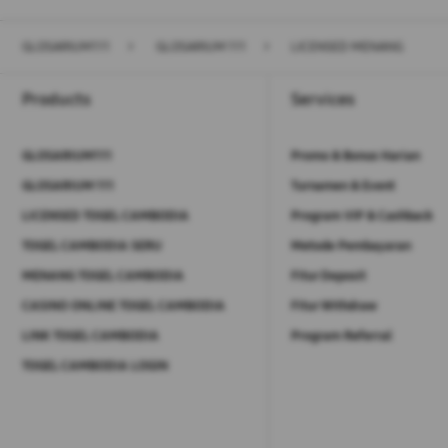
GLOSARIUM111
>
GLOSARIUM 111
>
LICENSED MENANG
Footer Navigation
Products
Services
GLOSARIUM111
Promo & Bonus Harian
GLOSARIUM 111
Turnamen & Event
LICENSED TOGEL CAMBODIA
Program VIP & Cashback
TOGEL CAMBODIA SERU
Metode Pembayaran
MENANG TOGEL CAMBODIA
Fitur Deposit
CASINO ONLINE TOGEL CAMBODIA
Fitur Withdraw
LINK TOGEL CAMBODIA
Program Referral
TOGEL CAMBODIA LOGIN