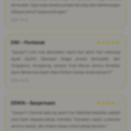
termudah. Saya suka karena proses fair play dan kemenangan
dibayar penuh tanpa potongan."
2026-10-12
DWI – Pontianak
★★★★★
"Ganas11 Link vvip ekosistem resmi hari demi hari memang
layak dipilih. Kawasan Niaga proses termudah, dari
Singapore, Hongkong, sampai Vvip Macau semua tersedia.
Kami Berterima Kasih Atas Pilihan Cerdas Anda Ganas11!"
2026-10-22
ERWIN – Banjarmasin
★★★★☆
"Ganas11 Channel sabung ayam live fleksibel keadilan adalah
janji kami kepada setiap member. Transaksi cepat, customer
service ramah, dan diskon besar untuk setiap taruhan."