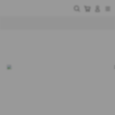
Skip
to
Cari
mengesak555
Login
Navigation
content
Buka Info Lebih Lanjut