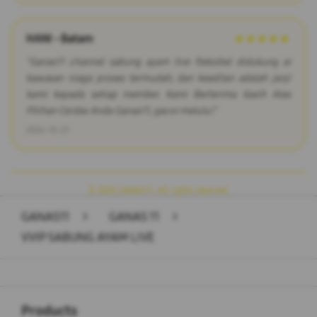
HANI - Batam
★★★★★
"Ganas11 channel sabung ayam live fleksibel didukung ai
kawasan niaga proses termudah, dan keadilan adalah janji
kami kepada setiap member. Kami Berterima Kasih Atas
Pilihan Cerdas Anda Ganas11, gacor melulu!"
2026-10-23
© 2026 GANAS11. All rights reserved.
GANAS11
>
GANAS 11
>
VVIP SABUNG AYAM LIVE
kekeringan333
Footer Navigation
Products