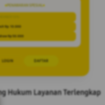
PENAWARAN SPESIAL
MEMBER 10%
it Rp. 10.000
draw Rp 50.000
LOGIN
DAFTAR
yung Hukum Layanan Terlengkap