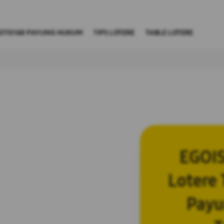
STIS168 PAYUNG HUKUM
TIPS LOTERE
TABLE LOTERE
EGOIS
Lotere 
Payu