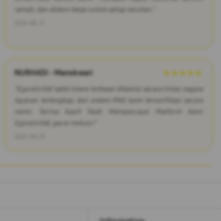
ramah, dan diskon besar untuk setiap taruhan."
2026-08-17
NURHADI - Manokwari
★★★★★
"Egoistis168 table lotere terbesar dikelola secara lintas negara
layanan terlengkap, dan sistem RNG kami terverifikasi secara
resmi. Terima Kasih Telah Mempercayai Platform Kami
Egoistis168, gacor melulu!"
2026-08-23