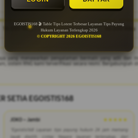
MINIMAL DEPOSIT
MINIMAL WITHDR
EGOISTIS168 🎬 Table Tips Lotere Terbesar Layanan Tips Payung
10.000 Ribu
50.000 Ribu
Hukum Layanan Terlengkap 2026
© COPYRIGHT 2026 EGOISTIS168
ercaya yang menawarkan pengalaman bermain yang adil dan 
am, sistem RNG kami terverifikasi secara resmi. Bergabunglah 
 SETIA EGOISTIS168
JOKO – Jambi
★★★★★
"Egoistis168 Layanan tips payung hukum 24 jam memang
layak dipilih. Lintas Negara layanan terlengkap, dari