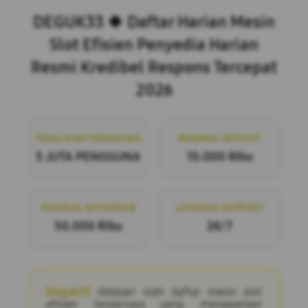
DEGUK33 🍀 Daftar Harian Mesin
Slot Efisien Penyedia Harian
Resmi Kredibel Respons Tercepat
2026
PENILAIAN PENGGUNA
MINIMAL DEPOSIT
5 JUTA PENGGUNA
10.000 Ribu
MINIMAL WITHDRAW
LAYANAN SUPPORT
50.000 Ribu
24/7
Deguk33
didasari oleh daftar mesin slot
efisien terpercaya yang menawarkan