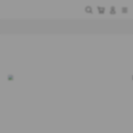
Skip
to
Cari
murba44
Login
Navigation
content
Buka Info Lebih Lanjut