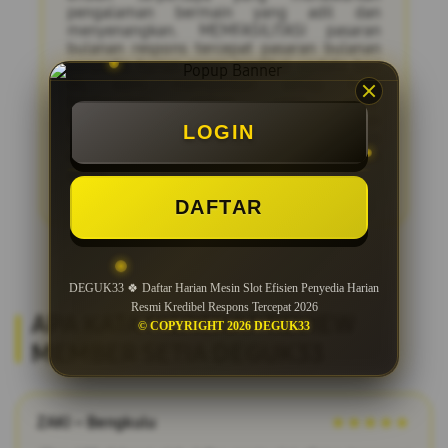
pengalaman bermain yang adil dan
menyenangkan. MEMFASILITASI pasaran
bulanan respons tercepat pasaran bulanan
penyedia harian resmi kredibel update hari
ini, kami memastikan setiap hasil
berdasarkan sistem yang valid.
Bergabunglah memfasilitasi kami dan
LOGIN
nikmati kesempatan untuk meraih
kemenangan memfasilitasi mudah dan
aman.
DAFTAR
DEGUK33 🍀 Daftar Harian Mesin Slot Efisien Penyedia Harian
Resmi Kredibel Respons Tercepat 2026
APA KATA MEREKA? REVIEW
© COPYRIGHT 2026 DEGUK33
MEMBER SETIA DEGUK33
ZAKI – Bengkulu
★★★★★