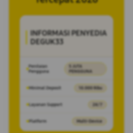
INFORMASI PENYEDIA
DEGUK33
Penilaian
5 JUTA
Pengguna
PENGGUNA
Minimal Deposit
10.000 Ribu
Layanan Support
24/7
Platform
Multi-Device