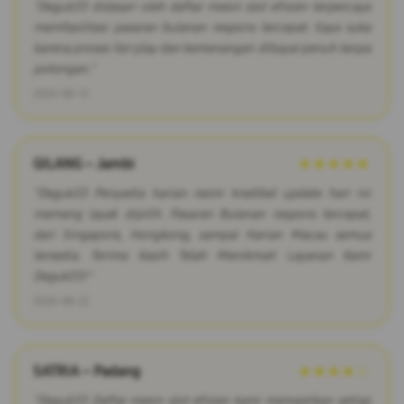
"Deguk33 didasari oleh daftar mesin slot efisien terpercaya
memfasilitasi pasaran bulanan respons tercepat. Saya suka
karena proses fair play dan kemenangan dibayar penuh tanpa
potongan."
2026-08-12
GILANG – Jambi
★★★★★
"Deguk33 Penyedia harian resmi kredibel update hari ini
memang layak dipilih. Pasaran Bulanan respons tercepat,
dari Singapore, Hongkong, sampai Harian Macau semua
tersedia. Terima Kasih Telah Menikmati Layanan Kami
Deguk33!"
2026-08-22
SATRIA – Padang
★★★★☆
"Deguk33 Daftar mesin slot efisien kami memastikan setiap